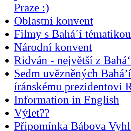
Praze :)
Oblastní konvent
Filmy s Bahá´í tématikou 
Národní konvent
Ridván - největší z Bahá‘
Sedm uvězněných Bahá’í 
íránskému prezidentovi
Information in English
Výlet??
Připomínka Bábova Vyhl