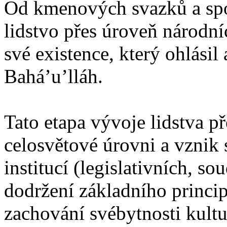
Od kmenových svazků a spo
lidstvo přes úroveň národn
své existence, který ohlásil
Bahá’u’lláh.
Tato etapa vývoje lidstva p
celosvětové úrovni a vznik
institucí (legislativních, so
dodržení základního principu
zachování svébytnosti kultu