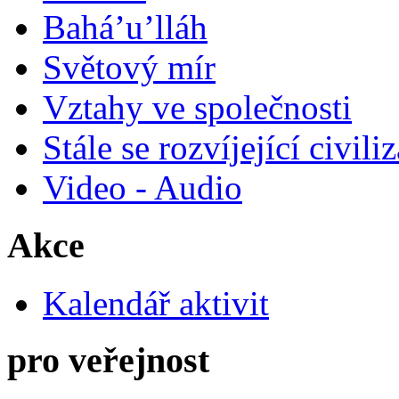
Bahá’u’lláh
Světový mír
Vztahy ve společnosti
Stále se rozvíjející civili
Video - Audio
Akce
Kalendář aktivit
pro veřejnost