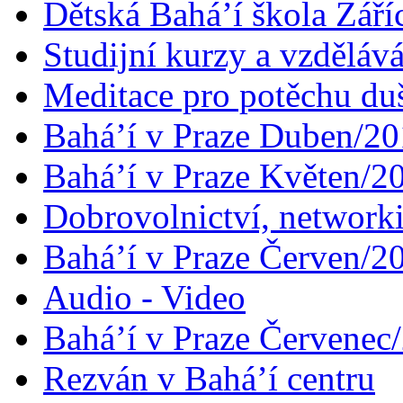
Dětská Bahá’í škola Září
Studijní kurzy a vzdělává
Meditace pro potěchu du
Bahá’í v Praze Duben/2
Bahá’í v Praze Květen/2
Dobrovolnictví, networ
Bahá’í v Praze Červen/2
Audio - Video
Bahá’í v Praze Červenec
Rezván v Bahá’í centru