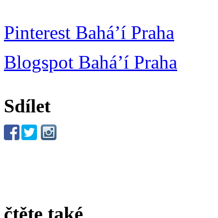
Pinterest Bahá’í Praha
Blogspot Bahá’í Praha
Sdílet
čtěte také