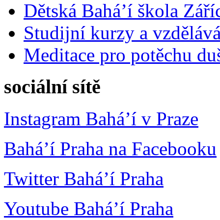
Dětská Bahá’í škola Září
Studijní kurzy a vzdělává
Meditace pro potěchu du
sociální sítě
Instagram Bahá’í v Praze
Bahá’í Praha na Facebooku
Twitter Bahá’í Praha
Youtube Bahá’í Praha