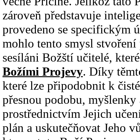
věčné Příčině. Jelikož tato 
zároveň představuje intelige
provedeno se specifickým 
mohlo tento smysl stvoření
sesíláni Božští učitelé, kte
Božími Projevy
. Díky těm
které lze připodobnit k čis
přesnou podobu, myšlenky a
prostřednictvím Jejich učen
plán a uskutečňovat Jeho v