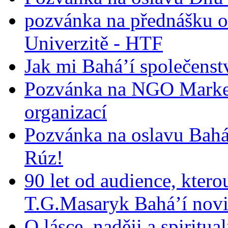
pozvánka na přednášku o
Univerzitě - HTF
Jak mi Bahá’í společenst
Pozvánka na NGO Market
organizací
Pozvánka na oslavu Bah
Rúz!
90 let od audience, ktero
T.G.Masaryk Bahá’í novi
O lásce, naději a spiritua