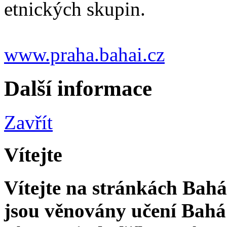
etnických skupin.
www.praha.bahai.cz
Další informace
Zavřít
Vítejte
Vítejte na stránkách Bahá'
jsou věnovány učení Bahá'