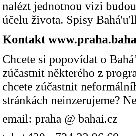
nalézt jednotnou vizi budou
účelu života. Spisy Bahá'u'll
Kontakt www.praha.baha
Chcete si popovídat o Bahá’
zúčastnit některého z prog
chcete zúčastnit neformálníh
stránkách neinzerujeme? Ne
email: praha @ bahai.cz