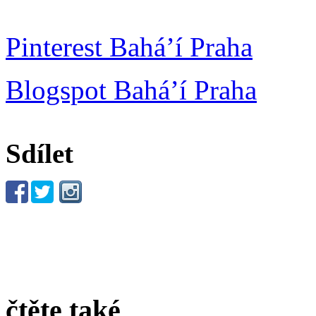
Pinterest Bahá’í Praha
Blogspot Bahá’í Praha
Sdílet
čtěte také