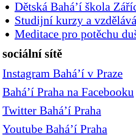
Dětská Bahá’í škola Září
Studijní kurzy a vzdělává
Meditace pro potěchu du
sociální sítě
Instagram Bahá’í v Praze
Bahá’í Praha na Facebooku
Twitter Bahá’í Praha
Youtube Bahá’í Praha