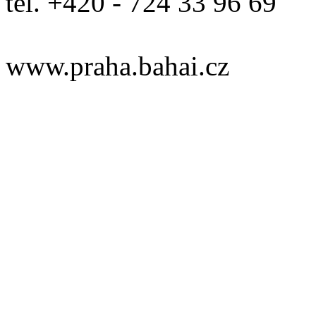
tel. +420 - 724 33 96 69
www.praha.bahai.cz