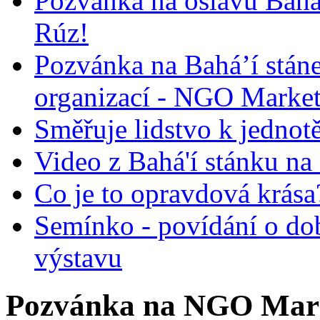
Pozvánka na oslavu Bah
Rúz!
Pozvánka na Bahá’í stán
organizací - NGO Marke
Směřuje lidstvo k jednot
Video z Bahá'í stánku na
Co je to opravdová krása?
Semínko - povídání o do
výstavu
Pozvánka na NGO Mar