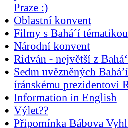
Praze :)
Oblastní konvent
Filmy s Bahá´í tématikou 
Národní konvent
Ridván - největší z Bahá‘
Sedm uvězněných Bahá’í 
íránskému prezidentovi
Information in English
Výlet??
Připomínka Bábova Vyhl