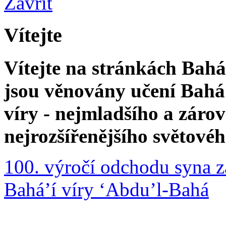
Zavřít
Vítejte
Vítejte na stránkách Bahá'
jsou věnovány učení Bahá'
víry - nejmladšího a zár
nejrozšířenějšího světové
100. výročí odchodu syna z
Bahá’í víry ‘Abdu’l-Bahá