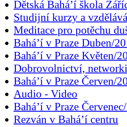
Dětská Bahá’í škola Září
Studijní kurzy a vzdělává
Meditace pro potěchu du
Bahá’í v Praze Duben/2
Bahá’í v Praze Květen/2
Dobrovolnictví, networ
Bahá’í v Praze Červen/2
Audio - Video
Bahá’í v Praze Červenec
Rezván v Bahá’í centru