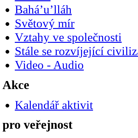
Bahá’u’lláh
Světový mír
Vztahy ve společnosti
Stále se rozvíjející civili
Video - Audio
Akce
Kalendář aktivit
pro veřejnost