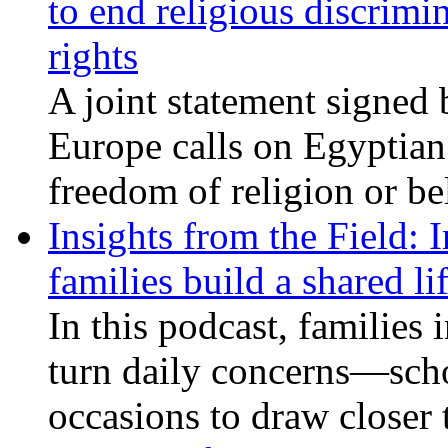
to end religious discrimi
rights
A joint statement signed 
Europe calls on Egyptian 
freedom of religion or bel
Insights from the Field: 
families build a shared li
In this podcast, families
turn daily concerns—schoo
occasions to draw closer