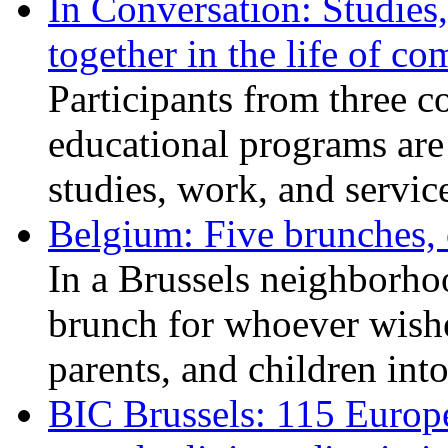
In Conversation: Studies
together in the life of c
Participants from three c
educational programs are
studies, work, and service
Belgium: Five brunches,
In a Brussels neighborho
brunch for whoever wishe
parents, and children int
BIC Brussels: 115 Europ