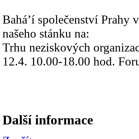
Bahá’í společenství Prahy v
našeho stánku na:
Trhu neziskových organiza
12.4. 10.00-18.00 hod. Fo
Další informace