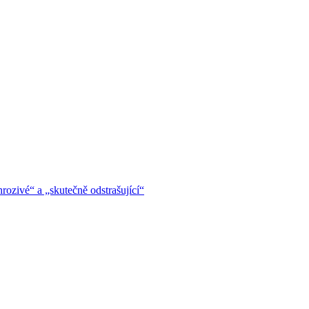
hrozivé“ a „skutečně odstrašující“