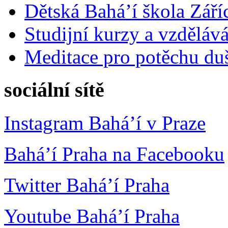
Dětská Bahá’í škola Září
Studijní kurzy a vzdělává
Meditace pro potěchu du
sociální sítě
Instagram Bahá’í v Praze
Bahá’í Praha na Facebooku
Twitter Bahá’í Praha
Youtube Bahá’í Praha