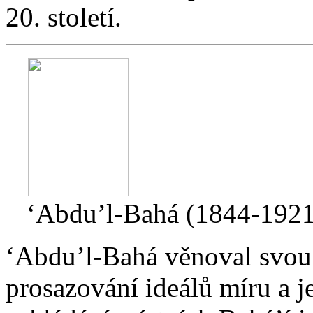
20. století.
‘Abdu’l-Bahá (1844-1921
‘Abdu’l-Bahá věnoval svou 
prosazování ideálů míru a j