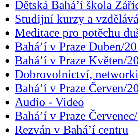
Dětská Bahá’í škola Září
Studijní kurzy a vzdělává
Meditace pro potěchu du
Bahá’í v Praze Duben/2
Bahá’í v Praze Květen/2
Dobrovolnictví, networ
Bahá’í v Praze Červen/2
Audio - Video
Bahá’í v Praze Červenec
Rezván v Bahá’í centru