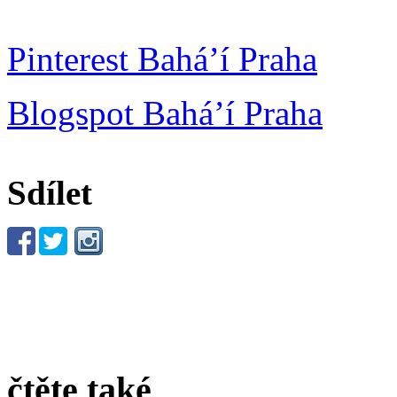
Pinterest Bahá’í Praha
Blogspot Bahá’í Praha
Sdílet
čtěte také