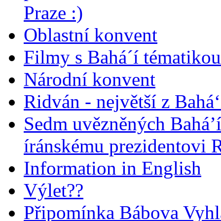
Praze :)
Oblastní konvent
Filmy s Bahá´í tématikou 
Národní konvent
Ridván - největší z Bahá‘
Sedm uvězněných Bahá’í 
íránskému prezidentovi
Information in English
Výlet??
Připomínka Bábova Vyhl