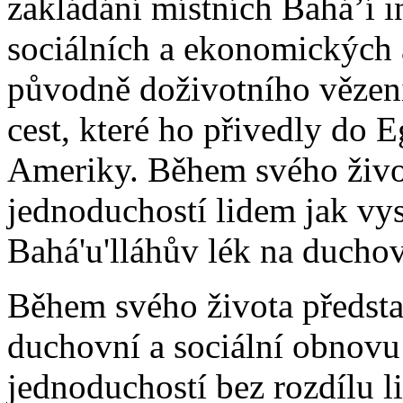
zakládání místních Bahá’í in
sociálních a ekonomických 
původně doživotního vězení
cest, které ho přivedly do 
Ameriky. Během svého život
jednoduchostí lidem jak vy
Bahá'u'lláhův lék na duchov
Během svého života předsta
duchovní a sociální obnovu 
jednoduchostí bez rozdílu 