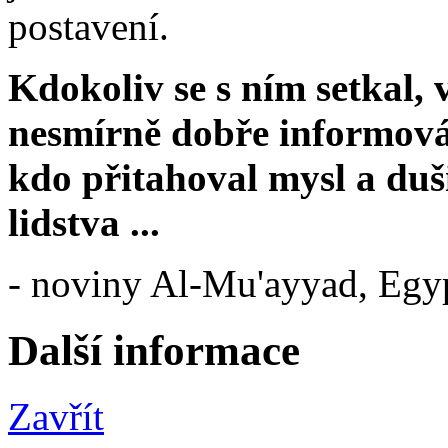
postavení.
Kdokoliv se s ním setkal, 
nesmírně dobře informová
kdo přitahoval mysl a duš
lidstva ...
- noviny Al-Mu'ayyad, Egyp
Další informace
Zavřít