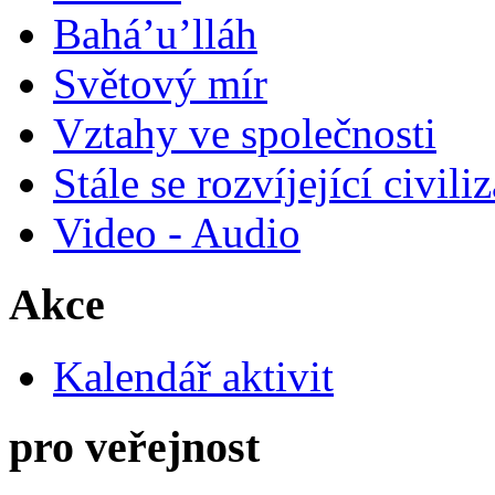
Bahá’u’lláh
Světový mír
Vztahy ve společnosti
Stále se rozvíjející civili
Video - Audio
Akce
Kalendář aktivit
pro veřejnost