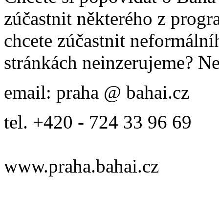
zúčastnit některého z prog
chcete zúčastnit neformálníh
stránkách neinzerujeme? Ne
email: praha @ bahai.cz
tel. +420 - 724 33 96 69
www.praha.bahai.cz