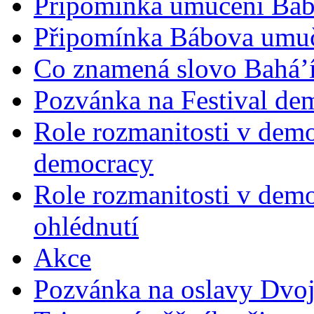
Připomínka umučení Bába
Připomínka Bábova umuče
Co znamená slovo Bahá’í 
Pozvánka na Festival de
Role rozmanitosti v demok
democracy
Role rozmanitosti v demo
ohlédnutí
Akce
Pozvánka na oslavy Dvoj