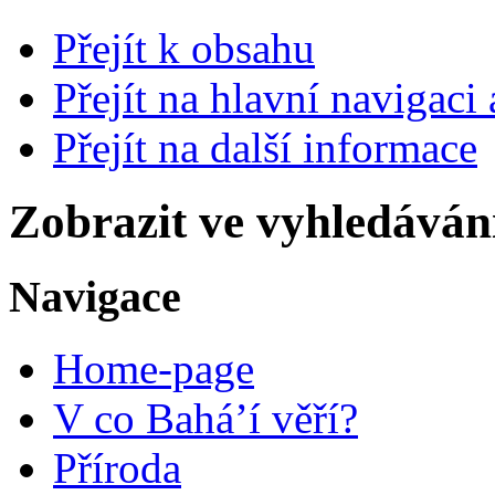
Přejít k obsahu
Přejít na hlavní navigaci 
Přejít na další informace
Zobrazit ve vyhledáván
Navigace
Home-page
V co Bahá’í věří?
Příroda