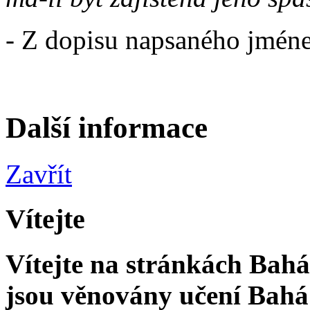
- Z dopisu napsaného jmén
Další informace
Zavřít
Vítejte
Vítejte na stránkách Bahá'
jsou věnovány učení Bahá'