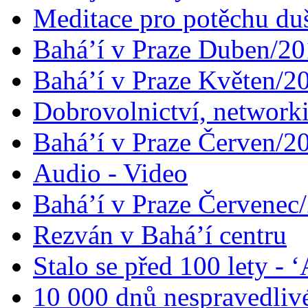
Meditace pro potěchu du
Bahá’í v Praze Duben/2
Bahá’í v Praze Květen/2
Dobrovolnictví, networ
Bahá’í v Praze Červen/2
Audio - Video
Bahá’í v Praze Červenec
Rezván v Bahá’í centru
Stalo se před 100 lety -
10 000 dnů nespravedliv