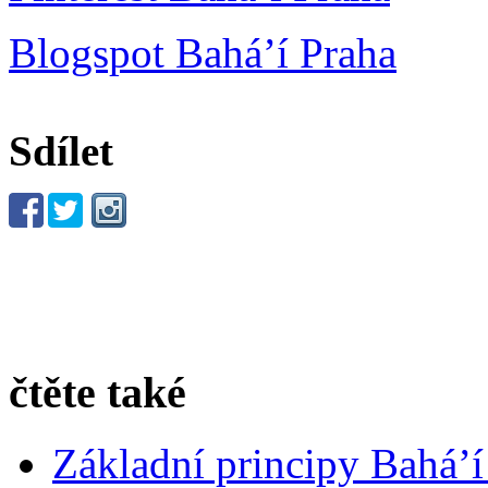
Blogspot Bahá’í Praha
Sdílet
čtěte také
Základní principy Bahá’í