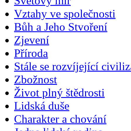
Světový mír
Vztahy ve společnosti
Bůh a Jeho Stvoření
Zjevení
Příroda
Stále se rozvíjející civili
Zbožnost
Život plný štědrosti
Lidská duše
Charakter a chování