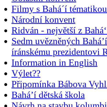
Filmy s Bahá´í tématikou 
Národní konvent
Ridván - největší z Bahá‘
Sedm uvězněných Bahá’í 
íránskému prezidentovi
Information in English
Výlet??
Připomínka Bábova Vyhl
Bahá’í dětská škola
Návrh na stavbu kolumbi