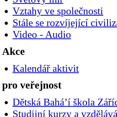
Vztahy ve společnosti
Stále se rozvíjející civili
Video - Audio
Akce
Kalendář aktivit
pro veřejnost
Dětská Bahá’í škola Září
Studijní kurzy a vzdělává