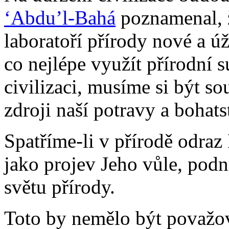
‘Abdu’l-Bahá
poznamenal, ž
laboratoří přírody nové a ú
co nejlépe využít přírodní 
civilizaci, musíme si být 
zdroji naší potravy a bohats
Spatříme-li v přírodě odraz
jako projev Jeho vůle, podn
světu přírody.
Toto by nemělo být považov