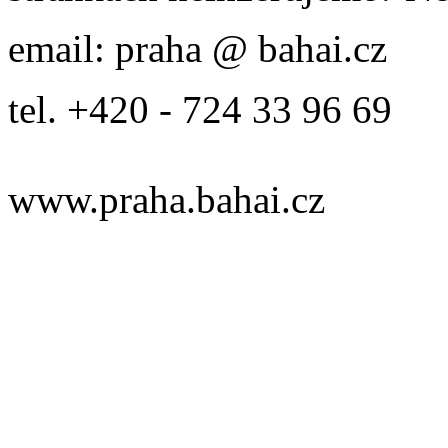
email: praha @ bahai.cz
tel. +420 - 724 33 96 69
www.praha.bahai.cz