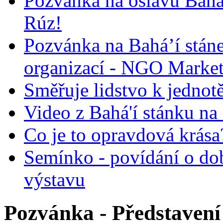
Pozvánka na oslavu Bah
Rúz!
Pozvánka na Bahá’í stán
organizací - NGO Marke
Směřuje lidstvo k jednot
Video z Bahá'í stánku na
Co je to opravdová krása?
Semínko - povídání o do
výstavu
Pozvánka - Představení 