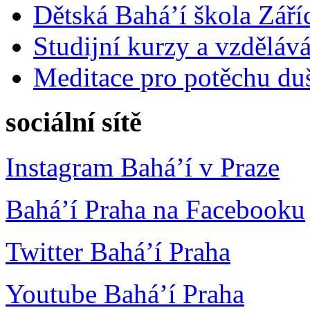
Dětská Bahá’í škola Září
Studijní kurzy a vzdělává
Meditace pro potěchu du
sociální sítě
Instagram Bahá’í v Praze
Bahá’í Praha na Facebooku
Twitter Bahá’í Praha
Youtube Bahá’í Praha