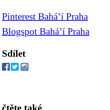
Pinterest Bahá’í Praha
Blogspot Bahá’í Praha
Sdílet
čtěte také