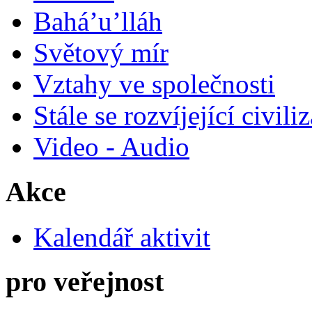
Bahá’u’lláh
Světový mír
Vztahy ve společnosti
Stále se rozvíjející civili
Video - Audio
Akce
Kalendář aktivit
pro veřejnost