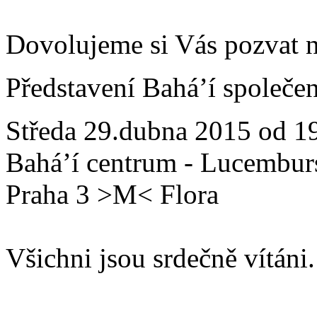
Dovolujeme si Vás pozvat n
Představení Bahá’í společen
Středa 29.dubna 2015 od 1
Bahá’í centrum - Lucembur
Praha 3 >M< Flora
Všichni jsou srdečně vítáni.