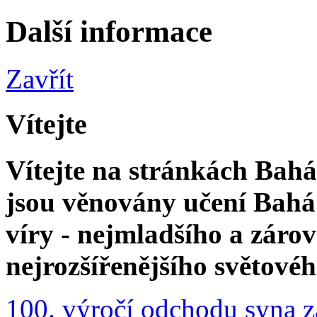
Další informace
Zavřít
Vítejte
Vítejte na stránkách Bahá'
jsou věnovány učení Bahá'
víry - nejmladšího a zár
nejrozšířenějšího světové
100. výročí odchodu syna z