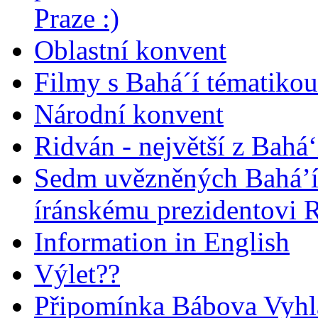
Praze :)
Oblastní konvent
Filmy s Bahá´í tématikou 
Národní konvent
Ridván - největší z Bahá‘
Sedm uvězněných Bahá’í 
íránskému prezidentovi
Information in English
Výlet??
Připomínka Bábova Vyhl