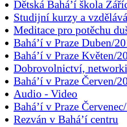
Dětská Bahá’í škola Září
Studijní kurzy a vzdělává
Meditace pro potěchu du
Bahá’í v Praze Duben/2
Bahá’í v Praze Květen/2
Dobrovolnictví, networ
Bahá’í v Praze Červen/2
Audio - Video
Bahá’í v Praze Červenec
Rezván v Bahá’í centru