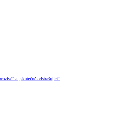
hrozivé“ a „skutečně odstrašující“