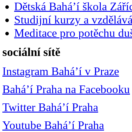
Dětská Bahá’í škola Září
Studijní kurzy a vzdělává
Meditace pro potěchu du
sociální sítě
Instagram Bahá’í v Praze
Bahá’í Praha na Facebooku
Twitter Bahá’í Praha
Youtube Bahá’í Praha