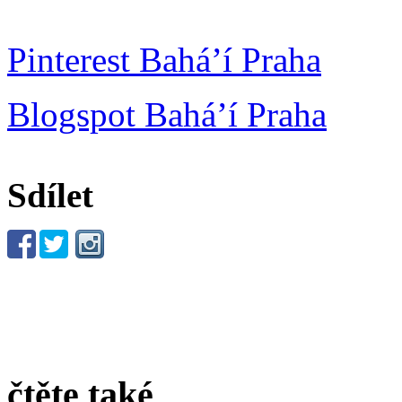
Pinterest Bahá’í Praha
Blogspot Bahá’í Praha
Sdílet
čtěte také