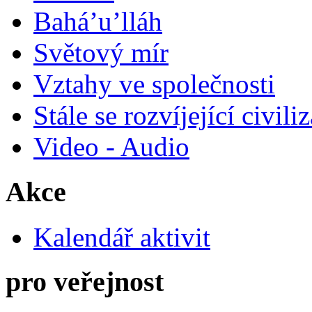
Bahá’u’lláh
Světový mír
Vztahy ve společnosti
Stále se rozvíjející civili
Video - Audio
Akce
Kalendář aktivit
pro veřejnost