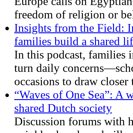
Europe calls on Egyptian 
freedom of religion or bel
Insights from the Field: 
families build a shared li
In this podcast, families
turn daily concerns—schoo
occasions to draw closer
“Waves of One Sea”: A wi
shared Dutch society
Discussion forums with h