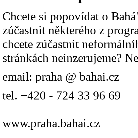
Chcete si popovídat o Bahá’
zúčastnit některého z prog
chcete zúčastnit neformálníh
stránkách neinzerujeme? Ne
email: praha @ bahai.cz
tel. +420 - 724 33 96 69
www.praha.bahai.cz