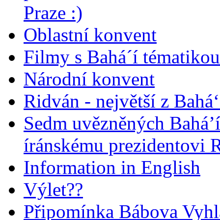
Praze :)
Oblastní konvent
Filmy s Bahá´í tématikou 
Národní konvent
Ridván - největší z Bahá‘
Sedm uvězněných Bahá’í 
íránskému prezidentovi
Information in English
Výlet??
Připomínka Bábova Vyhl