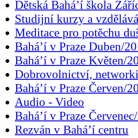
Dětská Bahá’í škola Září
Studijní kurzy a vzdělává
Meditace pro potěchu du
Bahá’í v Praze Duben/2
Bahá’í v Praze Květen/2
Dobrovolnictví, networ
Bahá’í v Praze Červen/2
Audio - Video
Bahá’í v Praze Červenec
Rezván v Bahá’í centru