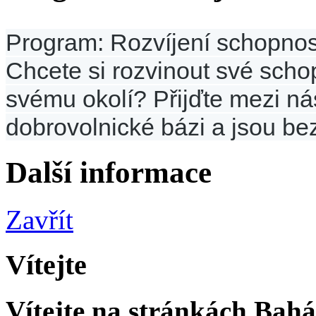
Program: Rozvíjení schopnost
Chcete si rozvinout své scho
svému okolí? Přijďte mezi nás 
dobrovolnické bázi a jsou bez
Další informace
Zavřít
Vítejte
Vítejte na stránkách Bahá'