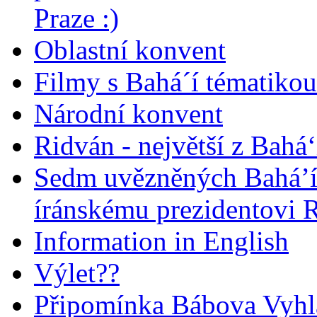
Praze :)
Oblastní konvent
Filmy s Bahá´í tématikou 
Národní konvent
Ridván - největší z Bahá‘
Sedm uvězněných Bahá’í 
íránskému prezidentovi
Information in English
Výlet??
Připomínka Bábova Vyhl