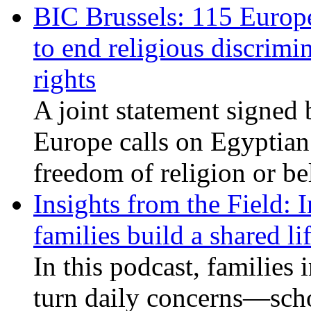
BIC Brussels: 115 Europ
to end religious discrimi
rights
A joint statement signed 
Europe calls on Egyptian 
freedom of religion or bel
Insights from the Field: 
families build a shared li
In this podcast, families
turn daily concerns—schoo