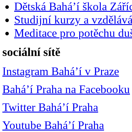
Dětská Bahá’í škola Září
Studijní kurzy a vzdělává
Meditace pro potěchu du
sociální sítě
Instagram Bahá’í v Praze
Bahá’í Praha na Facebooku
Twitter Bahá’í Praha
Youtube Bahá’í Praha