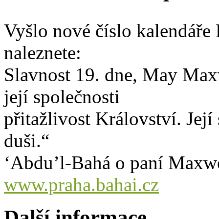
Vyšlo nové číslo kalendáře 
naleznete:
Slavnost 19. dne, May Maxwe
její společnosti
přitažlivost Království. Její
duši.“
‘Abdu’l-Bahá o paní Maxwe
www.praha.bahai.cz
Další informace