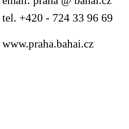
email: praha @ bahai.cz
tel. +420 - 724 33 96 69
www.praha.bahai.cz