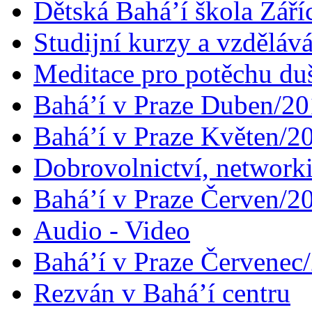
Dětská Bahá’í škola Září
Studijní kurzy a vzdělává
Meditace pro potěchu du
Bahá’í v Praze Duben/2
Bahá’í v Praze Květen/2
Dobrovolnictví, networ
Bahá’í v Praze Červen/2
Audio - Video
Bahá’í v Praze Červenec
Rezván v Bahá’í centru