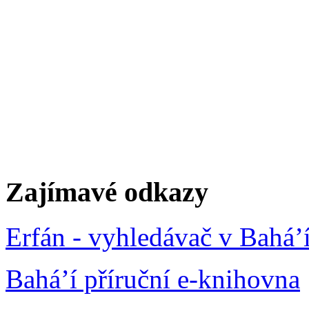
Zajímavé odkazy
Erfán - vyhledávač v Bahá’
Bahá’í příruční e-knihovna