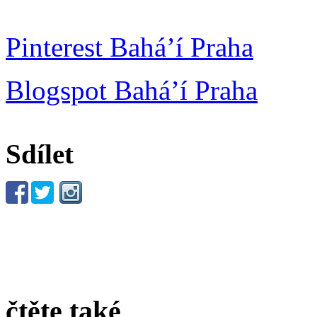
Pinterest Bahá’í Praha
Blogspot Bahá’í Praha
Sdílet
čtěte také