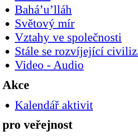
Bahá’u’lláh
Světový mír
Vztahy ve společnosti
Stále se rozvíjející civili
Video - Audio
Akce
Kalendář aktivit
pro veřejnost