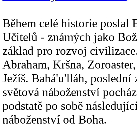
Během celé historie poslal 
Učitelů - známých jako Boží
základ pro rozvoj civilizace
Abraham, Kršna, Zoroaster
Ježíš. Bahá'u'lláh, poslední 
světová náboženství pocháze
podstatě po sobě následují
náboženství od Boha.