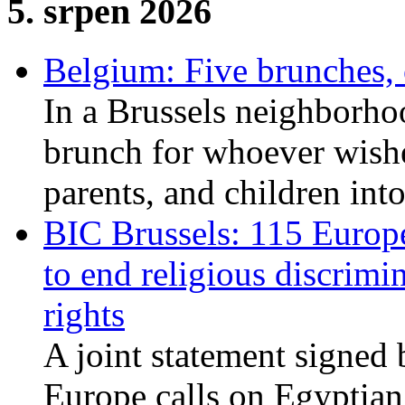
5. srpen 2026
Belgium: Five brunches,
In a Brussels neighborho
brunch for whoever wishe
parents, and children int
BIC Brussels: 115 Europ
to end religious discrimi
rights
A joint statement signed 
Europe calls on Egyptian 