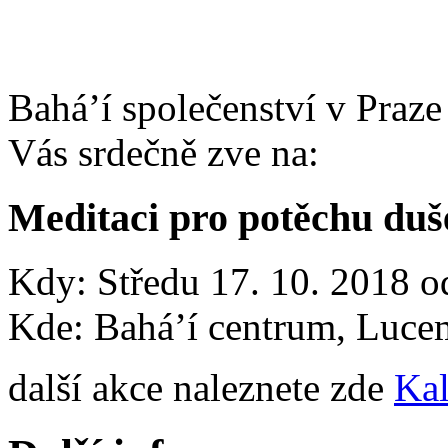
Bahá’í společenství v Praze
Vás srdečně zve na:
Meditaci pro potěchu duš
Kdy: Středu 17. 10. 2018 o
Kde: Bahá’í centrum, Luce
další akce naleznete zde
Kal