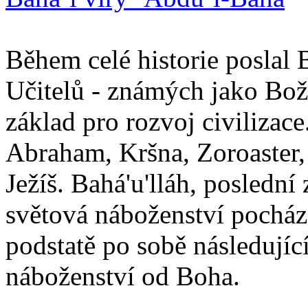
Během celé historie poslal 
Učitelů - známých jako Boží
základ pro rozvoj civilizace
Abraham, Kršna, Zoroaster
Ježíš. Bahá'u'lláh, poslední 
světová náboženství pocháze
podstatě po sobě následují
náboženství od Boha.