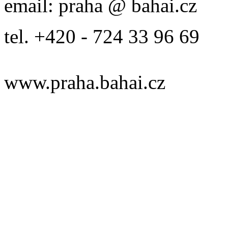
email: praha @ bahai.cz
tel. +420 - 724 33 96 69
www.praha.bahai.cz