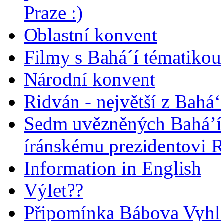
Praze :)
Oblastní konvent
Filmy s Bahá´í tématikou 
Národní konvent
Ridván - největší z Bahá‘
Sedm uvězněných Bahá’í 
íránskému prezidentovi
Information in English
Výlet??
Připomínka Bábova Vyhl