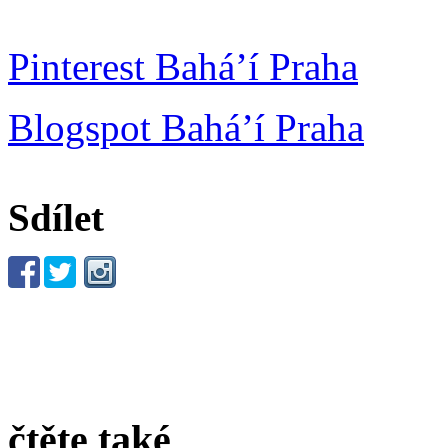
Pinterest Bahá’í Praha
Blogspot Bahá’í Praha
Sdílet
čtěte také