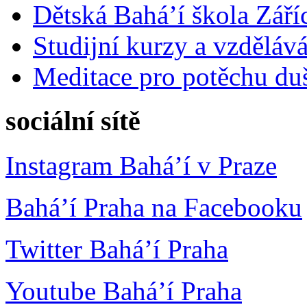
Dětská Bahá’í škola Září
Studijní kurzy a vzdělává
Meditace pro potěchu du
sociální sítě
Instagram Bahá’í v Praze
Bahá’í Praha na Facebooku
Twitter Bahá’í Praha
Youtube Bahá’í Praha