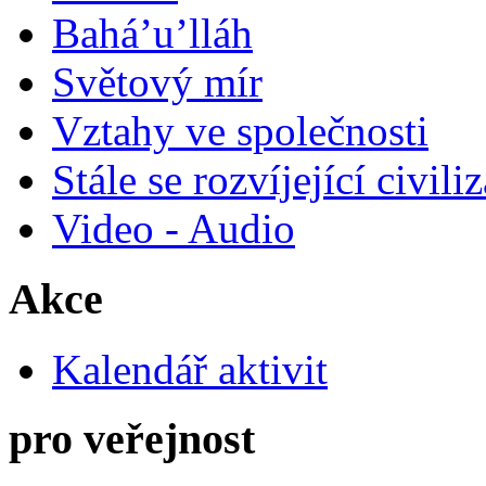
Bahá’u’lláh
Světový mír
Vztahy ve společnosti
Stále se rozvíjející civili
Video - Audio
Akce
Kalendář aktivit
pro veřejnost