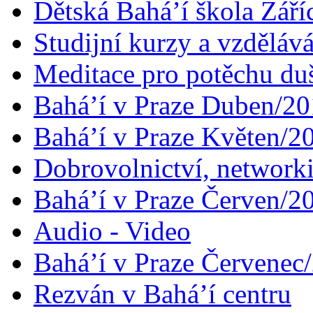
Dětská Bahá’í škola Září
Studijní kurzy a vzdělává
Meditace pro potěchu du
Bahá’í v Praze Duben/2
Bahá’í v Praze Květen/2
Dobrovolnictví, networ
Bahá’í v Praze Červen/2
Audio - Video
Bahá’í v Praze Červenec
Rezván v Bahá’í centru