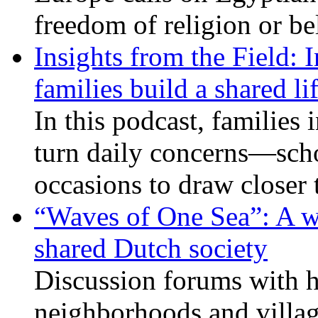
freedom of religion or bel
Insights from the Field: 
families build a shared li
In this podcast, families
turn daily concerns—schoo
occasions to draw closer
“Waves of One Sea”: A wi
shared Dutch society
Discussion forums with h
neighborhoods and villag