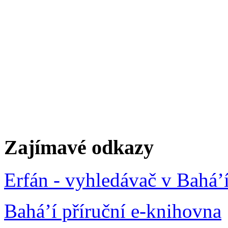
Zajímavé odkazy
Erfán - vyhledávač v Bahá’
Bahá’í příruční e-knihovna