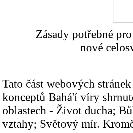
Zásady potřebné pro
nové celos
Tato část webových stránek 
konceptů Bahá'í víry shrnut
oblastech - Život ducha; Bů
vztahy; Světový mír. Kromě 