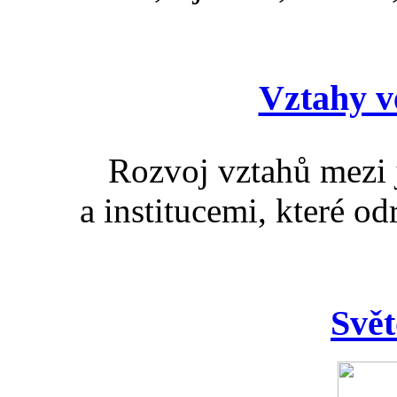
Vztahy ve
Rozvoj vztahů mezi 
a institucemi, které od
Svět