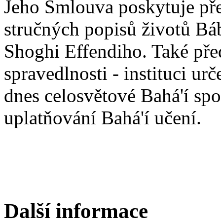
Jeho Smlouva poskytuje pře
stručných popisů životů Báb
Shoghi Effendiho. Také př
spravedlnosti - instituci ur
dnes celosvětové Bahá'í spo
uplatňování Bahá'í učení.
Další informace