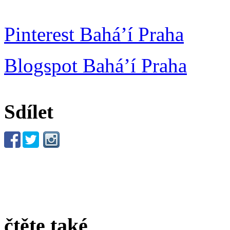
Pinterest Bahá’í Praha
Blogspot Bahá’í Praha
Sdílet
čtěte také