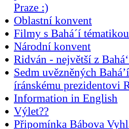
Praze :)
Oblastní konvent
Filmy s Bahá´í tématikou 
Národní konvent
Ridván - největší z Bahá‘
Sedm uvězněných Bahá’í 
íránskému prezidentovi
Information in English
Výlet??
Připomínka Bábova Vyhl