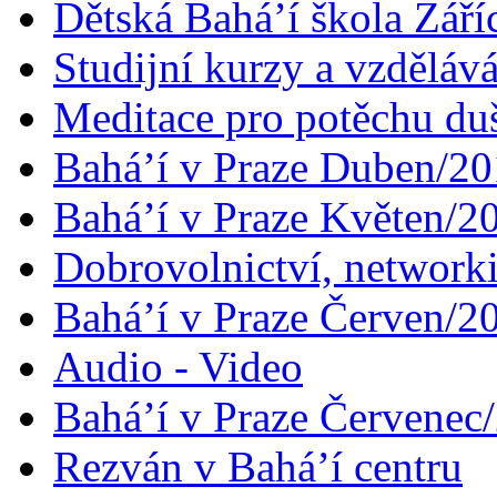
Dětská Bahá’í škola Září
Studijní kurzy a vzdělává
Meditace pro potěchu du
Bahá’í v Praze Duben/2
Bahá’í v Praze Květen/2
Dobrovolnictví, networ
Bahá’í v Praze Červen/2
Audio - Video
Bahá’í v Praze Červenec
Rezván v Bahá’í centru