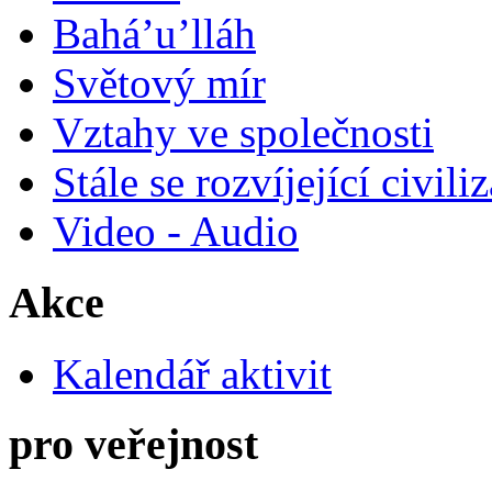
Bahá’u’lláh
Světový mír
Vztahy ve společnosti
Stále se rozvíjející civili
Video - Audio
Akce
Kalendář aktivit
pro veřejnost