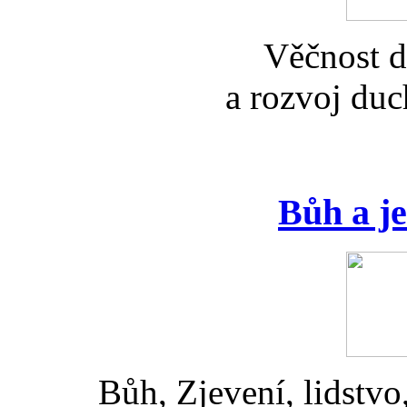
Věčnost d
a rozvoj duc
Bůh a je
Bůh, Zjevení, lidstvo,