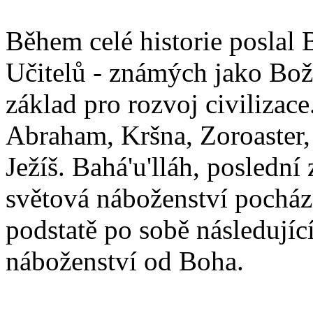
Během celé historie poslal 
Učitelů - známých jako Boží
základ pro rozvoj civilizace
Abraham, Kršna, Zoroaster
Ježíš. Bahá'u'lláh, poslední 
světová náboženství pocháze
podstatě po sobě následují
náboženství od Boha.