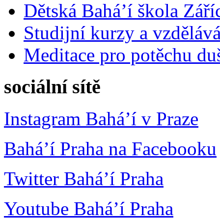
Dětská Bahá’í škola Září
Studijní kurzy a vzdělává
Meditace pro potěchu du
sociální sítě
Instagram Bahá’í v Praze
Bahá’í Praha na Facebooku
Twitter Bahá’í Praha
Youtube Bahá’í Praha