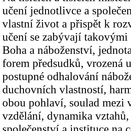
učení jednotlivce a společen
vlastní život a přispět k rozv
učení se zabývají takovými
Boha a náboženství, jednota
forem předsudků, vrozená uš
postupné odhalování nábož
duchovních vlastností, harm
obou pohlaví, soulad mezi
vzdělání, dynamika vztahů, 
společenství a instituce na c