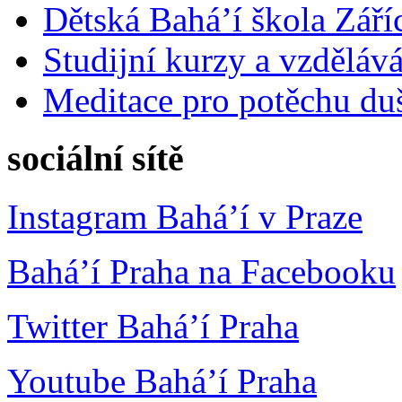
Dětská Bahá’í škola Září
Studijní kurzy a vzdělává
Meditace pro potěchu du
sociální sítě
Instagram Bahá’í v Praze
Bahá’í Praha na Facebooku
Twitter Bahá’í Praha
Youtube Bahá’í Praha