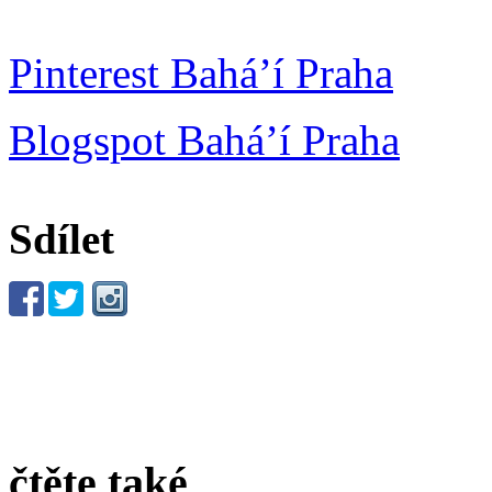
Pinterest Bahá’í Praha
Blogspot Bahá’í Praha
Sdílet
čtěte také