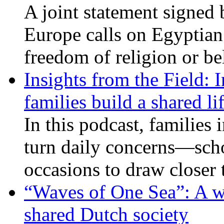
A joint statement signed 
Europe calls on Egyptian 
freedom of religion or bel
Insights from the Field: 
families build a shared li
In this podcast, families
turn daily concerns—schoo
occasions to draw closer
“Waves of One Sea”: A wi
shared Dutch society