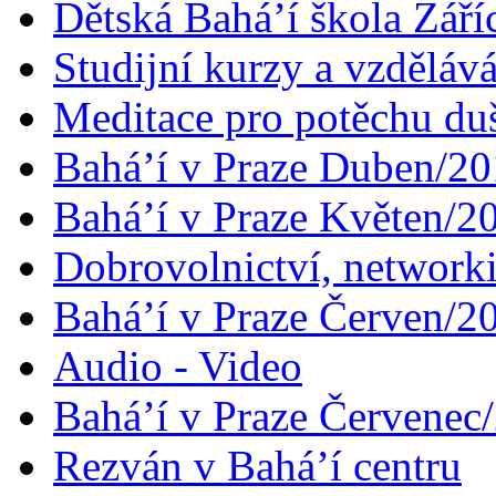
Dětská Bahá’í škola Září
Studijní kurzy a vzdělává
Meditace pro potěchu du
Bahá’í v Praze Duben/2
Bahá’í v Praze Květen/2
Dobrovolnictví, networ
Bahá’í v Praze Červen/2
Audio - Video
Bahá’í v Praze Červenec
Rezván v Bahá’í centru