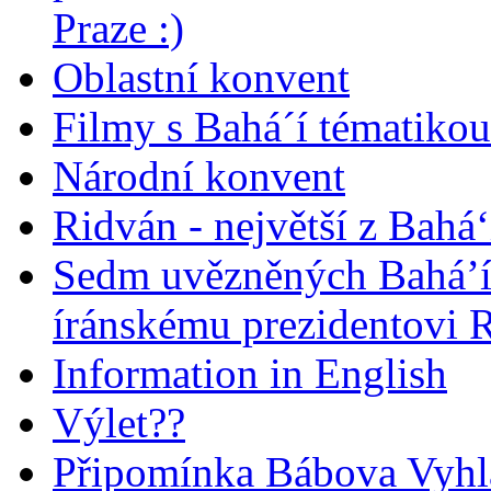
Praze :)
Oblastní konvent
Filmy s Bahá´í tématikou 
Národní konvent
Ridván - největší z Bahá‘
Sedm uvězněných Bahá’í 
íránskému prezidentovi
Information in English
Výlet??
Připomínka Bábova Vyhl