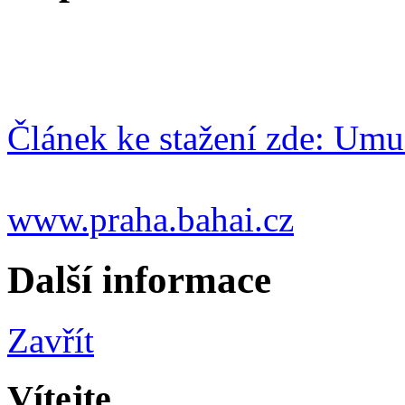
Článek ke stažení zde: Um
www.praha.bahai.cz
Další informace
Zavřít
Vítejte