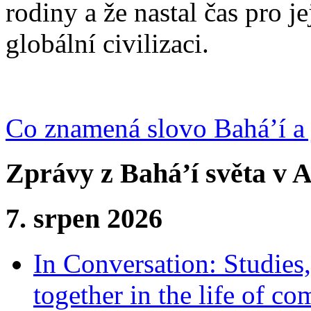
rodiny a že nastal čas pro j
globální civilizaci.
Co znamená slovo Bahá’í a 
Zprávy z Bahá’í světa v A
7. srpen 2026
In Conversation: Studies
together in the life of c