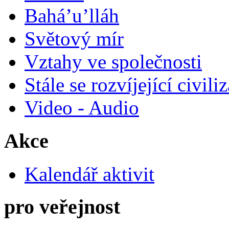
Bahá’u’lláh
Světový mír
Vztahy ve společnosti
Stále se rozvíjející civili
Video - Audio
Akce
Kalendář aktivit
pro veřejnost