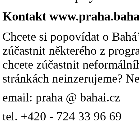
Kontakt www.praha.baha
Chcete si popovídat o Bahá’
zúčastnit některého z prog
chcete zúčastnit neformálníh
stránkách neinzerujeme? Ne
email: praha @ bahai.cz
tel. +420 - 724 33 96 69