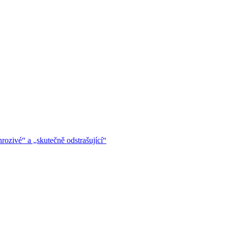
hrozivé“ a „skutečně odstrašující“