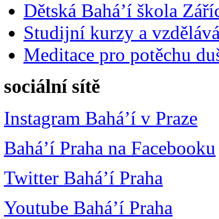
Dětská Bahá’í škola Září
Studijní kurzy a vzdělává
Meditace pro potěchu du
sociální sítě
Instagram Bahá’í v Praze
Bahá’í Praha na Facebooku
Twitter Bahá’í Praha
Youtube Bahá’í Praha