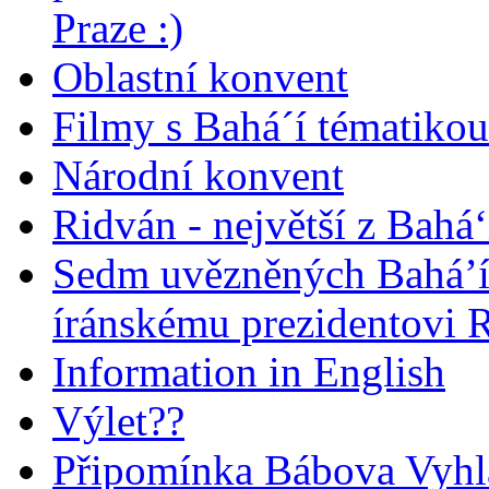
Praze :)
Oblastní konvent
Filmy s Bahá´í tématikou 
Národní konvent
Ridván - největší z Bahá‘
Sedm uvězněných Bahá’í 
íránskému prezidentovi
Information in English
Výlet??
Připomínka Bábova Vyhl