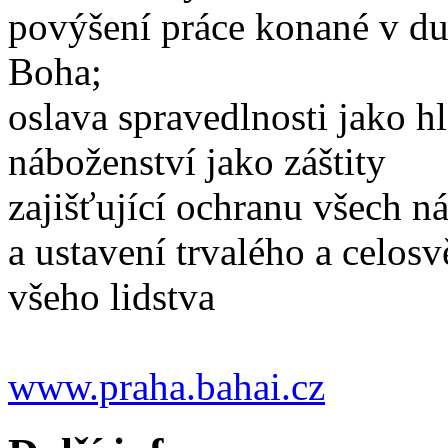
povýšení práce konané v du
Boha;
oslava spravedlnosti jako hl
náboženství jako záštity
zajišťující ochranu všech ná
a ustavení trvalého a celos
všeho lidstva
www.praha.bahai.cz