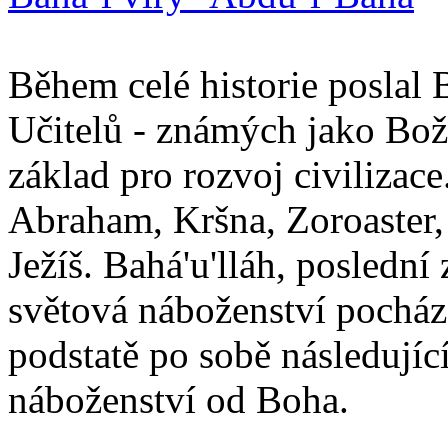
Během celé historie poslal 
Učitelů - známých jako Boží
základ pro rozvoj civilizace
Abraham, Kršna, Zoroaster
Ježíš. Bahá'u'lláh, poslední 
světová náboženství pocháze
podstatě po sobě následují
náboženství od Boha.