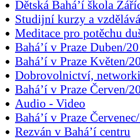
Dětská Bahá’í škola Září
Studijní kurzy a vzdělává
Meditace pro potěchu du
Bahá’í v Praze Duben/2
Bahá’í v Praze Květen/2
Dobrovolnictví, networ
Bahá’í v Praze Červen/2
Audio - Video
Bahá’í v Praze Červenec
Rezván v Bahá’í centru