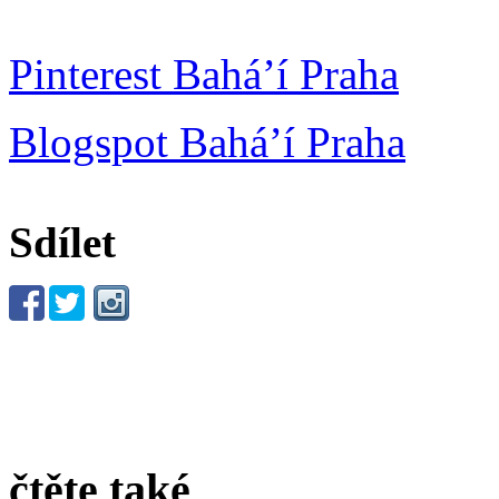
Pinterest Bahá’í Praha
Blogspot Bahá’í Praha
Sdílet
čtěte také