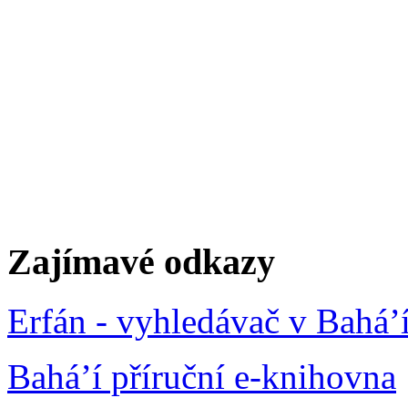
Zajímavé odkazy
Erfán - vyhledávač v Bahá’
Bahá’í příruční e-knihovna