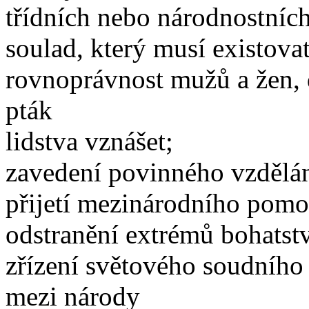
třídních nebo národnostních
soulad, který musí existov
rovnoprávnost mužů a žen, 
pták
lidstva vznášet;
zavedení povinného vzdělán
přijetí mezinárodního pomo
odstranění extrémů bohatst
zřízení světového soudního 
mezi národy