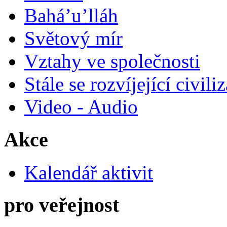
Bahá’u’lláh
Světový mír
Vztahy ve společnosti
Stále se rozvíjející civili
Video - Audio
Akce
Kalendář aktivit
pro veřejnost