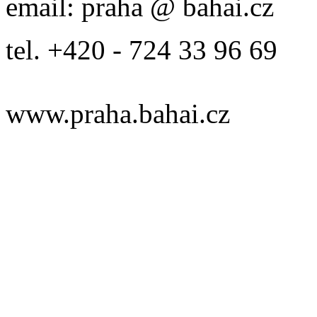
email: praha @ bahai.cz
tel. +420 - 724 33 96 69
www.praha.bahai.cz