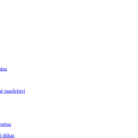
ránu
é manželství
 Jménu
ní důkaz