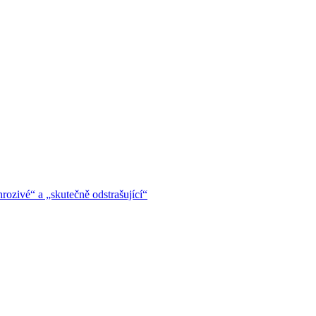
hrozivé“ a „skutečně odstrašující“