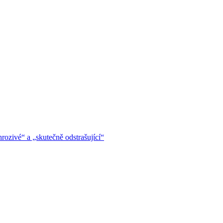
hrozivé“ a „skutečně odstrašující“