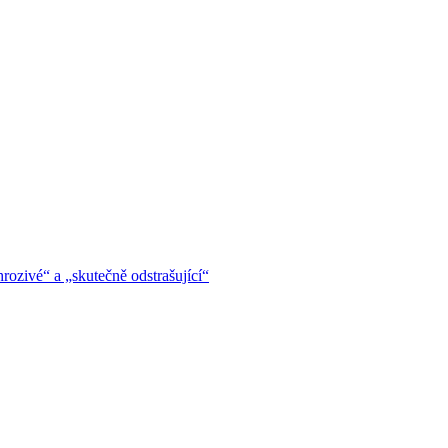
hrozivé“ a „skutečně odstrašující“