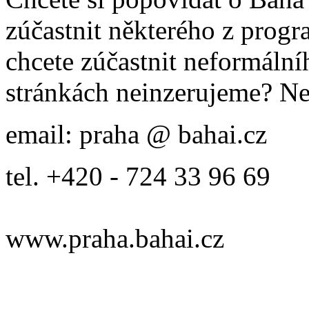
zúčastnit některého z prog
chcete zúčastnit neformálníh
stránkách neinzerujeme? Ne
email: praha @ bahai.cz
tel. +420 - 724 33 96 69
www.praha.bahai.cz