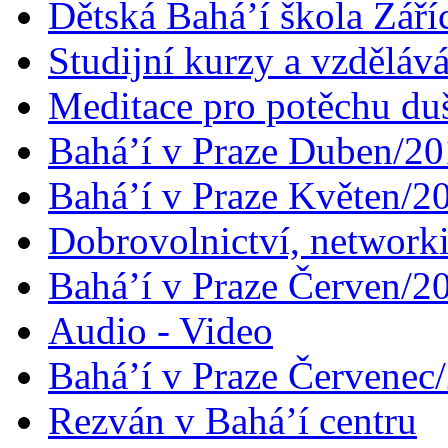
Dětská Bahá’í škola Září
Studijní kurzy a vzdělává
Meditace pro potěchu du
Bahá’í v Praze Duben/2
Bahá’í v Praze Květen/2
Dobrovolnictví, networ
Bahá’í v Praze Červen/2
Audio - Video
Bahá’í v Praze Červenec
Rezván v Bahá’í centru