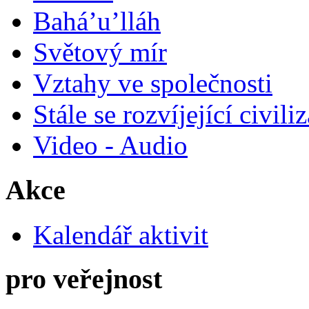
Bahá’u’lláh
Světový mír
Vztahy ve společnosti
Stále se rozvíjející civili
Video - Audio
Akce
Kalendář aktivit
pro veřejnost