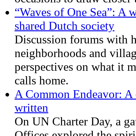
“Waves of One Sea”: A wi
shared Dutch society
Discussion forums with h
neighborhoods and villag
perspectives on what it m
calls home.
A Common Endeavor: A cou
written
On UN Charter Day, a ga
Offices explored the spiri