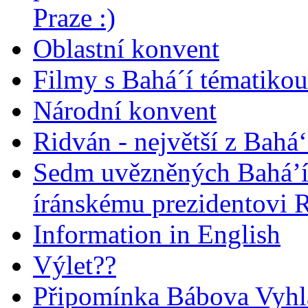
Praze :)
Oblastní konvent
Filmy s Bahá´í tématikou 
Národní konvent
Ridván - největší z Bahá‘
Sedm uvězněných Bahá’í 
íránskému prezidentovi
Information in English
Výlet??
Připomínka Bábova Vyhl