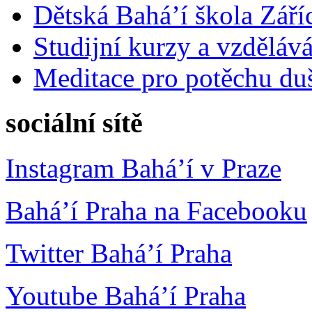
Dětská Bahá’í škola Září
Studijní kurzy a vzdělává
Meditace pro potěchu du
sociální sítě
Instagram Bahá’í v Praze
Bahá’í Praha na Facebooku
Twitter Bahá’í Praha
Youtube Bahá’í Praha