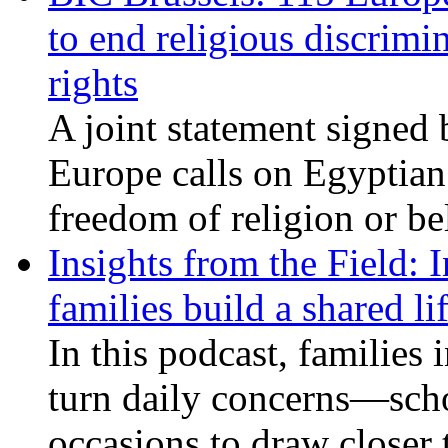
to end religious discrimi
rights
A joint statement signed 
Europe calls on Egyptian 
freedom of religion or bel
Insights from the Field: 
families build a shared li
In this podcast, families
turn daily concerns—schoo
occasions to draw closer