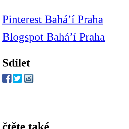
Pinterest Bahá’í Praha
Blogspot Bahá’í Praha
Sdílet
čtěte také