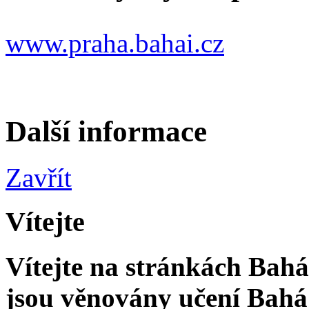
www.praha.bahai.cz
Další informace
Zavřít
Vítejte
Vítejte na stránkách Bahá'
jsou věnovány učení Bahá'