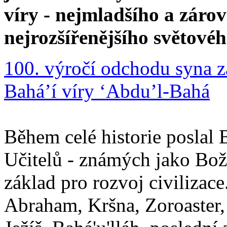
víry - nejmladšího a zár
nejrozšířenějšího světové
100. výročí odchodu syna z
Bahá’í víry ‘Abdu’l-Bahá
Během celé historie poslal 
Učitelů - známých jako Boží
základ pro rozvoj civilizace
Abraham, Kršna, Zoroaster