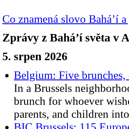
Co znamená slovo Bahá’í a 
Zprávy z Bahá’í světa v A
5. srpen 2026
Belgium: Five brunches,
In a Brussels neighborho
brunch for whoever wishe
parents, and children int
BIC Brussels: 115 Europ