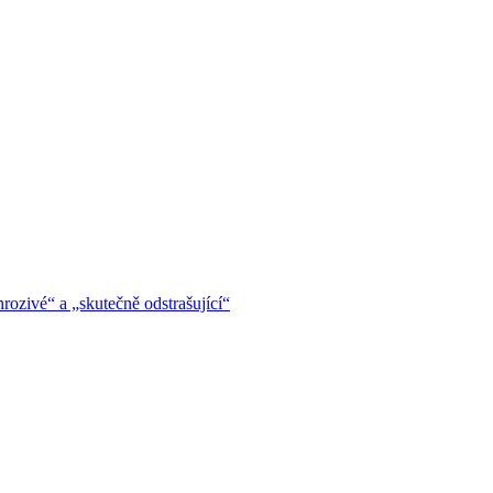
hrozivé“ a „skutečně odstrašující“