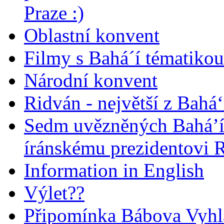
Praze :)
Oblastní konvent
Filmy s Bahá´í tématikou 
Národní konvent
Ridván - největší z Bahá‘
Sedm uvězněných Bahá’í 
íránskému prezidentovi
Information in English
Výlet??
Připomínka Bábova Vyhl