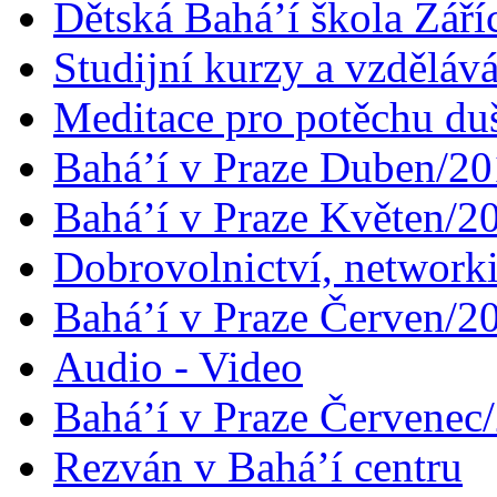
Dětská Bahá’í škola Září
Studijní kurzy a vzdělává
Meditace pro potěchu du
Bahá’í v Praze Duben/2
Bahá’í v Praze Květen/2
Dobrovolnictví, networ
Bahá’í v Praze Červen/2
Audio - Video
Bahá’í v Praze Červenec
Rezván v Bahá’í centru