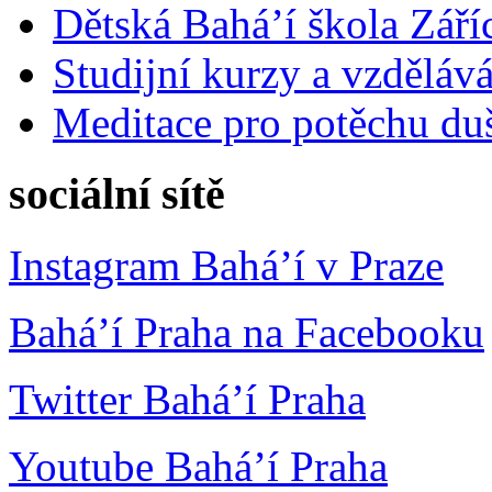
Dětská Bahá’í škola Září
Studijní kurzy a vzdělává
Meditace pro potěchu du
sociální sítě
Instagram Bahá’í v Praze
Bahá’í Praha na Facebooku
Twitter Bahá’í Praha
Youtube Bahá’í Praha