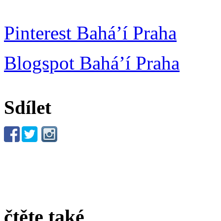
Pinterest Bahá’í Praha
Blogspot Bahá’í Praha
Sdílet
čtěte také