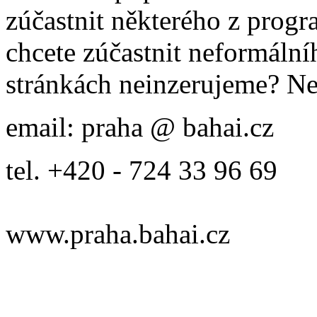
zúčastnit některého z prog
chcete zúčastnit neformálníh
stránkách neinzerujeme? Ne
email: praha @ bahai.cz
tel. +420 - 724 33 96 69
www.praha.bahai.cz