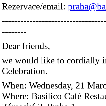
Rezervace/email:
praha@ba
---------------------------------
--------
Dear friends,
we would like to cordially 
Celebration.
When: Wednesday, 21 Marc
Where: Basilico Café Resta