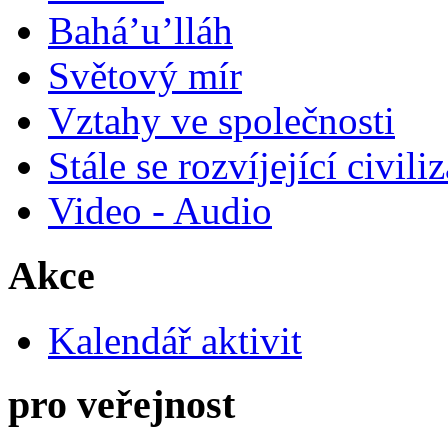
Bahá’u’lláh
Světový mír
Vztahy ve společnosti
Stále se rozvíjející civili
Video - Audio
Akce
Kalendář aktivit
pro veřejnost