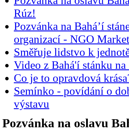
Pozvánka na oslavu Bah
Rúz!
Pozvánka na Bahá’í stán
organizací - NGO Marke
Směřuje lidstvo k jednot
Video z Bahá'í stánku na
Co je to opravdová krása?
Semínko - povídání o do
výstavu
Pozvánka na oslavu Ba