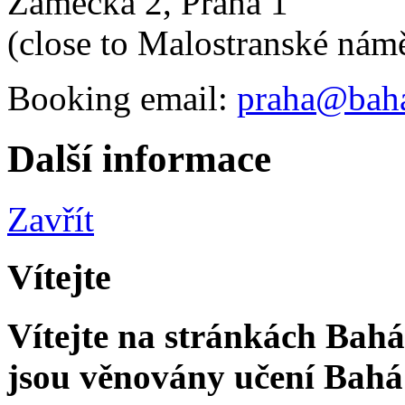
Zámecká 2, Praha 1
(close to Malostranské námě
Booking email:
praha@baha
Další informace
Zavřít
Vítejte
Vítejte na stránkách Bahá'
jsou věnovány učení Bahá'