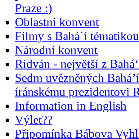
Praze :)
Oblastní konvent
Filmy s Bahá´í tématikou 
Národní konvent
Ridván - největší z Bahá‘
Sedm uvězněných Bahá’í 
íránskému prezidentovi
Information in English
Výlet??
Připomínka Bábova Vyhl