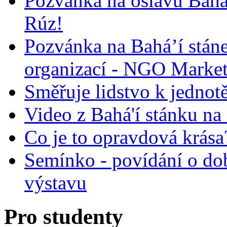
Pozvánka na oslavu Bah
Rúz!
Pozvánka na Bahá’í stán
organizací - NGO Marke
Směřuje lidstvo k jednot
Video z Bahá'í stánku na
Co je to opravdová krása?
Semínko - povídání o do
výstavu
Pro studenty