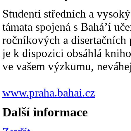
Studenti středních a vysokých
támata spojená s Bahá’í uč
ročníkových a disertačních 
je k dispozici obsáhlá kni
ve vašem výzkumu, neváhejte
www.praha.bahai.cz
Další informace