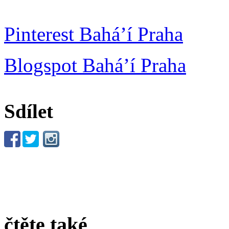
Pinterest Bahá’í Praha
Blogspot Bahá’í Praha
Sdílet
čtěte také