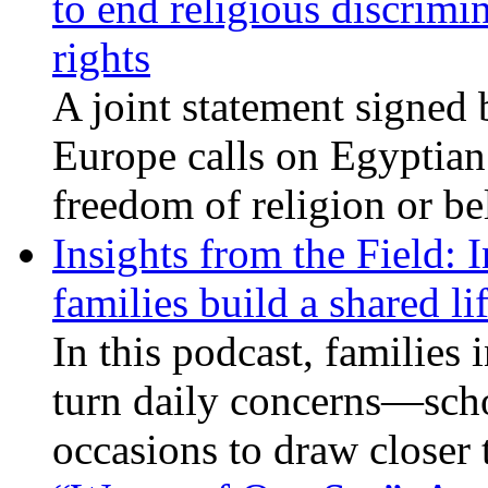
to end religious discrimi
rights
A joint statement signed 
Europe calls on Egyptian 
freedom of religion or bel
Insights from the Field: 
families build a shared li
In this podcast, families
turn daily concerns—schoo
occasions to draw closer