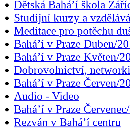
Dětská Bahá’í škola Září
Studijní kurzy a vzdělává
Meditace pro potěchu du
Bahá’í v Praze Duben/2
Bahá’í v Praze Květen/2
Dobrovolnictví, networ
Bahá’í v Praze Červen/2
Audio - Video
Bahá’í v Praze Červenec
Rezván v Bahá’í centru