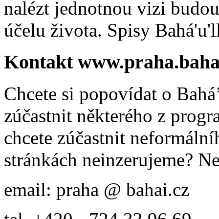
nalézt jednotnou vizi budou
účelu života. Spisy Bahá'u'll
Kontakt www.praha.baha
Chcete si popovídat o Bahá’
zúčastnit některého z prog
chcete zúčastnit neformálníh
stránkách neinzerujeme? Ne
email: praha @ bahai.cz