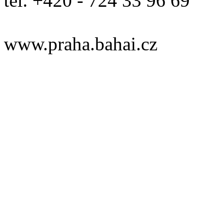
tel. +420 - 724 33 96 69
www.praha.bahai.cz