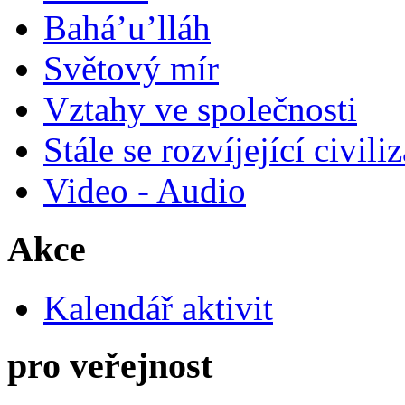
Bahá’u’lláh
Světový mír
Vztahy ve společnosti
Stále se rozvíjející civili
Video - Audio
Akce
Kalendář aktivit
pro veřejnost