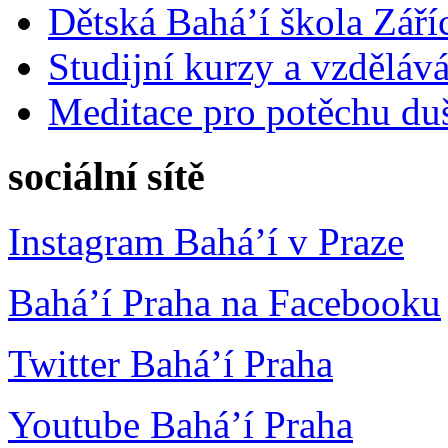
Dětská Bahá’í škola Září
Studijní kurzy a vzdělává
Meditace pro potěchu du
sociální sítě
Instagram Bahá’í v Praze
Bahá’í Praha na Facebooku
Twitter Bahá’í Praha
Youtube Bahá’í Praha