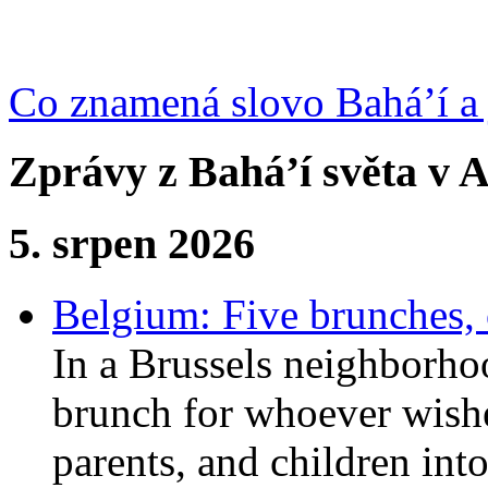
Co znamená slovo Bahá’í a 
Zprávy z Bahá’í světa v A
5. srpen 2026
Belgium: Five brunches,
In a Brussels neighborho
brunch for whoever wishe
parents, and children int