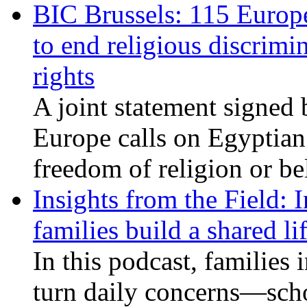
BIC Brussels: 115 Europ
to end religious discrimi
rights
A joint statement signed 
Europe calls on Egyptian 
freedom of religion or bel
Insights from the Field: 
families build a shared li
In this podcast, families
turn daily concerns—schoo