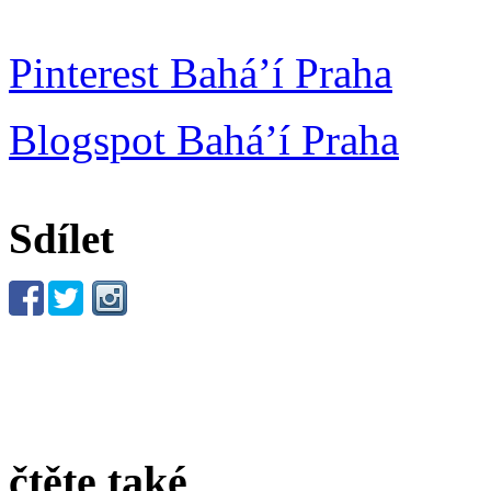
Pinterest Bahá’í Praha
Blogspot Bahá’í Praha
Sdílet
čtěte také