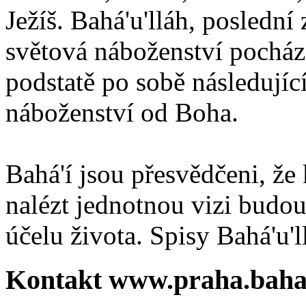
Ježíš. Bahá'u'lláh, poslední 
světová náboženství pocháze
podstatě po sobě následují
náboženství od Boha.
Bahá'í jsou přesvědčeni, že 
nalézt jednotnou vizi budou
účelu života. Spisy Bahá'u'll
Kontakt www.praha.baha