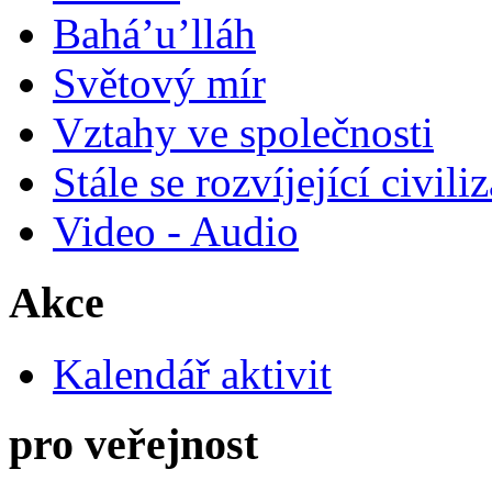
Bahá’u’lláh
Světový mír
Vztahy ve společnosti
Stále se rozvíjející civili
Video - Audio
Akce
Kalendář aktivit
pro veřejnost