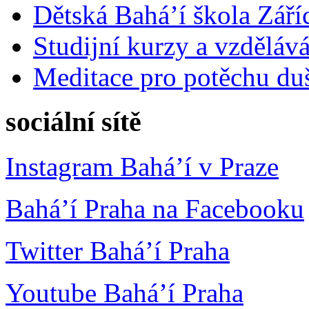
Dětská Bahá’í škola Září
Studijní kurzy a vzdělává
Meditace pro potěchu du
sociální sítě
Instagram Bahá’í v Praze
Bahá’í Praha na Facebooku
Twitter Bahá’í Praha
Youtube Bahá’í Praha