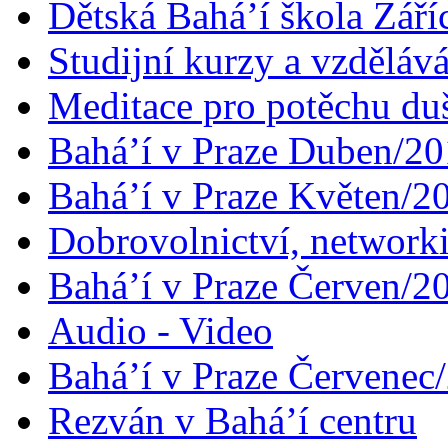
Dětská Bahá’í škola Září
Studijní kurzy a vzdělává
Meditace pro potěchu du
Bahá’í v Praze Duben/2
Bahá’í v Praze Květen/2
Dobrovolnictví, networ
Bahá’í v Praze Červen/2
Audio - Video
Bahá’í v Praze Červenec
Rezván v Bahá’í centru