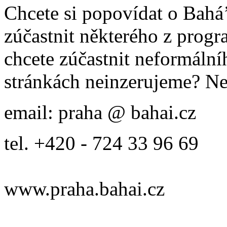
Chcete si popovídat o Bahá’
zúčastnit některého z prog
chcete zúčastnit neformálníh
stránkách neinzerujeme? Ne
email: praha @ bahai.cz
tel. +420 - 724 33 96 69
www.praha.bahai.cz