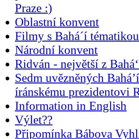
Praze :)
Oblastní konvent
Filmy s Bahá´í tématikou 
Národní konvent
Ridván - největší z Bahá‘
Sedm uvězněných Bahá’í 
íránskému prezidentovi
Information in English
Výlet??
Připomínka Bábova Vyhl