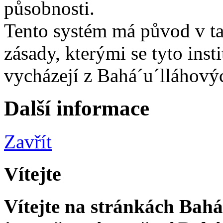
působnosti.
Tento systém má původ v t
zásady, kterými se tyto insti
vycházejí z Bahá´u´lláhový
Další informace
Zavřít
Vítejte
Vítejte na stránkách Bahá'