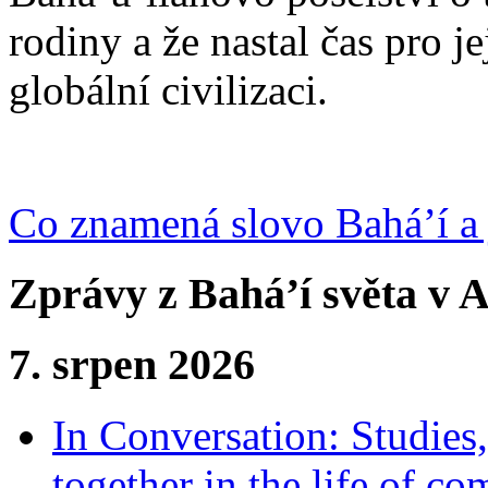
rodiny a že nastal čas pro j
globální civilizaci.
Co znamená slovo Bahá’í a 
Zprávy z Bahá’í světa v A
7. srpen 2026
In Conversation: Studies
together in the life of c