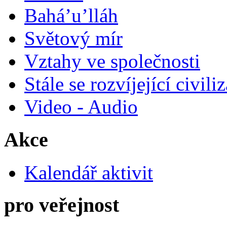
Bahá’u’lláh
Světový mír
Vztahy ve společnosti
Stále se rozvíjející civili
Video - Audio
Akce
Kalendář aktivit
pro veřejnost