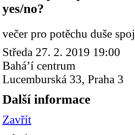
yes/no?
večer pro potěchu duše spoj
Středa 27. 2. 2019 19:00
Bahá’í centrum
Lucemburská 33, Praha 3
Další informace
Zavřít