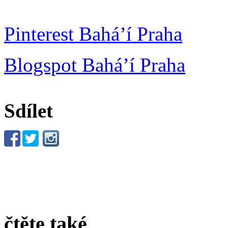
Pinterest Bahá’í Praha
Blogspot Bahá’í Praha
Sdílet
čtěte také