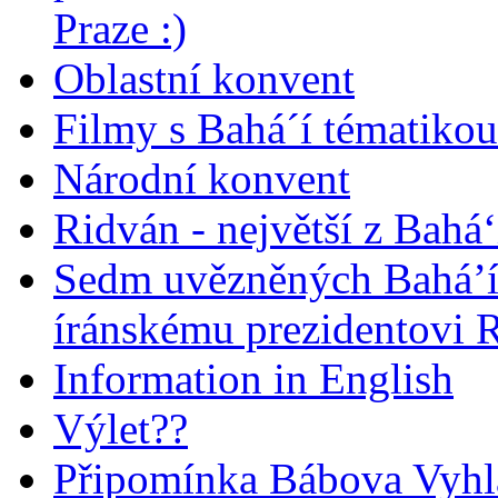
Praze :)
Oblastní konvent
Filmy s Bahá´í tématikou 
Národní konvent
Ridván - největší z Bahá‘
Sedm uvězněných Bahá’í 
íránskému prezidentovi
Information in English
Výlet??
Připomínka Bábova Vyhl