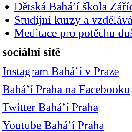
Dětská Bahá’í škola Září
Studijní kurzy a vzdělává
Meditace pro potěchu du
sociální sítě
Instagram Bahá’í v Praze
Bahá’í Praha na Facebooku
Twitter Bahá’í Praha
Youtube Bahá’í Praha