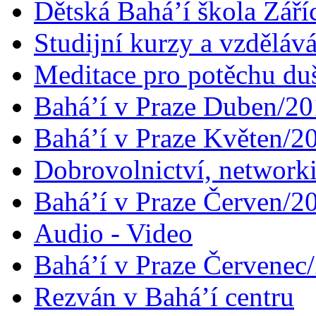
Dětská Bahá’í škola Září
Studijní kurzy a vzdělává
Meditace pro potěchu du
Bahá’í v Praze Duben/2
Bahá’í v Praze Květen/2
Dobrovolnictví, networ
Bahá’í v Praze Červen/2
Audio - Video
Bahá’í v Praze Červenec
Rezván v Bahá’í centru