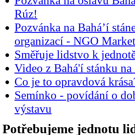
Pozvánka na oslavu Bah
Rúz!
Pozvánka na Bahá’í stán
organizací - NGO Marke
Směřuje lidstvo k jednot
Video z Bahá'í stánku na
Co je to opravdová krása?
Semínko - povídání o do
výstavu
Potřebujeme jednotu l