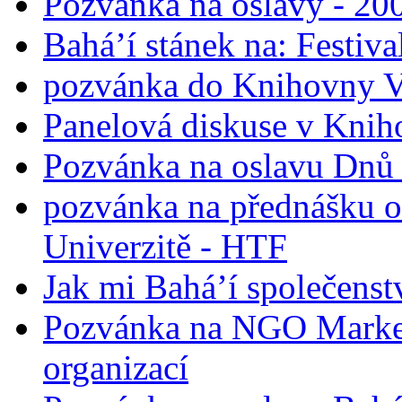
Pozvánka na oslavy - 200
Bahá’í stánek na: Festiv
pozvánka do Knihovny V
Panelová diskuse v Knih
Pozvánka na oslavu Dnů 
pozvánka na přednášku o
Univerzitě - HTF
Jak mi Bahá’í společenst
Pozvánka na NGO Market
organizací