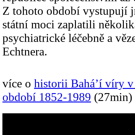
Z tohoto období vystupují j
státní moci zaplatili něko
psychiatrické léčebně a vě
Echtnera.
více o
historii Bahá’í víry 
období 1852-1989
(27min)