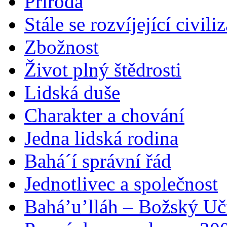
Příroda
Stále se rozvíjející civili
Zbožnost
Život plný štědrosti
Lidská duše
Charakter a chování
Jedna lidská rodina
Bahá´í správní řád
Jednotlivec a společnost
Bahá’u’lláh – Božský Uči