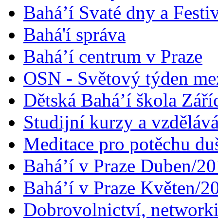
Bahá’í Svaté dny a Festi
Bahá'í správa
Bahá’í centrum v Praze
OSN - Světový týden me
Dětská Bahá’í škola Září
Studijní kurzy a vzdělává
Meditace pro potěchu du
Bahá’í v Praze Duben/2
Bahá’í v Praze Květen/2
Dobrovolnictví, networ