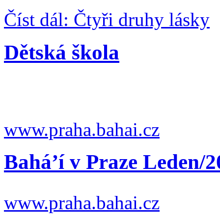
Číst dál: Čtyři druhy lásky
Dětská škola
www.praha.bahai.cz
Bahá’í v Praze Leden/2
www.praha.bahai.cz