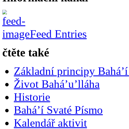
Feed Entries
čtěte také
Základní principy Bahá’í
Život Bahá’u’lláha
Historie
Bahá’í Svaté Písmo
Kalendář aktivit