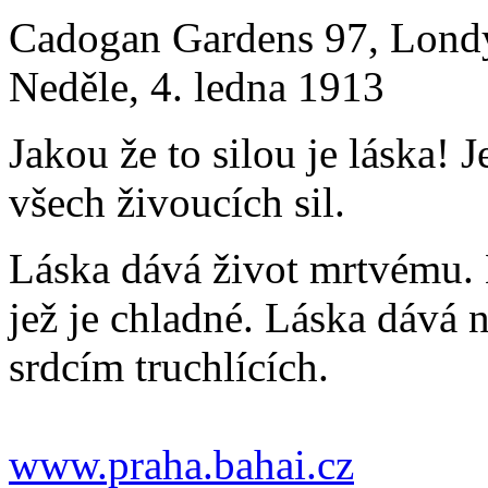
Cadogan Gardens 97, Lond
Neděle, 4. ledna 1913
Jakou že to silou je láska! Je
všech živoucích sil.
Láska dává život mrtvému. 
jež je chladné. Láska dává 
srdcím truchlících.
www.praha.bahai.cz