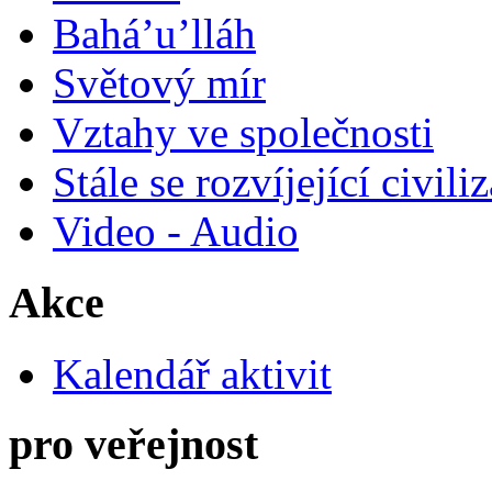
Bahá’u’lláh
Světový mír
Vztahy ve společnosti
Stále se rozvíjející civili
Video - Audio
Akce
Kalendář aktivit
pro veřejnost