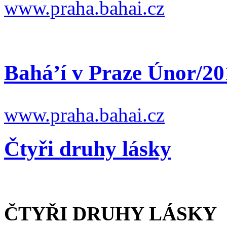
www.praha.bahai.cz
Bahá’í v Praze Únor/20
www.praha.bahai.cz
Čtyři druhy lásky
ČTYŘI DRUHY LÁSKY