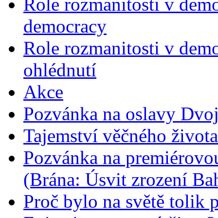
Role rozmanitosti v demok
democracy
Role rozmanitosti v demo
ohlédnutí
Akce
Pozvánka na oslavy Dvoj
Tajemství věčného života
Pozvánka na premiérovou
(Brána: Úsvit zrození Ba
Proč bylo na světě tolik 