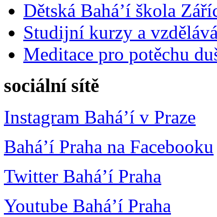
Dětská Bahá’í škola Září
Studijní kurzy a vzdělává
Meditace pro potěchu du
sociální sítě
Instagram Bahá’í v Praze
Bahá’í Praha na Facebooku
Twitter Bahá’í Praha
Youtube Bahá’í Praha