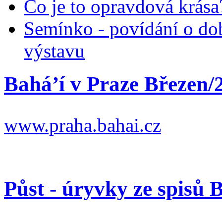
Co je to opravdová krása?
Semínko - povídání o do
výstavu
Bahá’í v Praze Březen/
www.praha.bahai.cz
Půst - úryvky ze spisů 