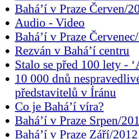
Bahá’í v Praze Červen/2
Audio - Video
Bahá’í v Praze Červenec
Rezván v Bahá’í centru
Stalo se před 100 lety -
10 000 dnů nespravedliv
představitelů v Íránu
Co je Bahá’í víra?
Bahá’í v Praze Srpen/20
Bahá’í v Praze Září/2012