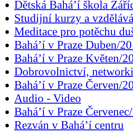
Dětská Bahá’í škola Září
Studijní kurzy a vzdělává
Meditace pro potěchu du
Bahá’í v Praze Duben/2
Bahá’í v Praze Květen/2
Dobrovolnictví, networ
Bahá’í v Praze Červen/2
Audio - Video
Bahá’í v Praze Červenec
Rezván v Bahá’í centru