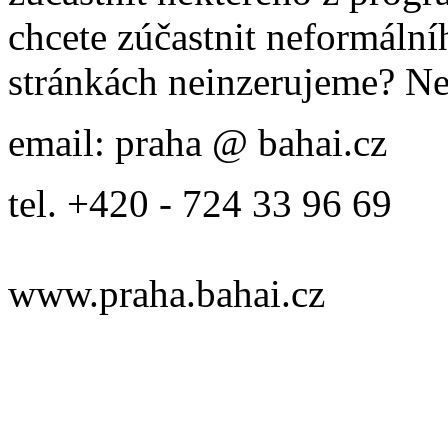
chcete zúčastnit neformálníh
stránkách neinzerujeme? Ne
email: praha @ bahai.cz
tel. +420 - 724 33 96 69
www.praha.bahai.cz