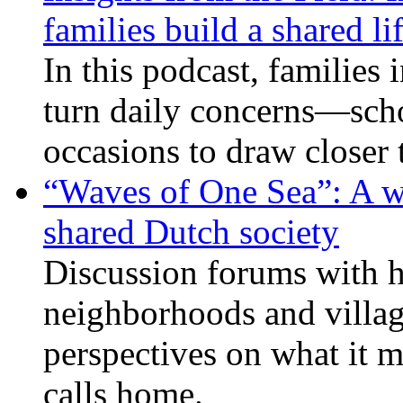
families build a shared li
In this podcast, families
turn daily concerns—schoo
occasions to draw closer
“Waves of One Sea”: A wi
shared Dutch society
Discussion forums with h
neighborhoods and villag
perspectives on what it m
calls home.