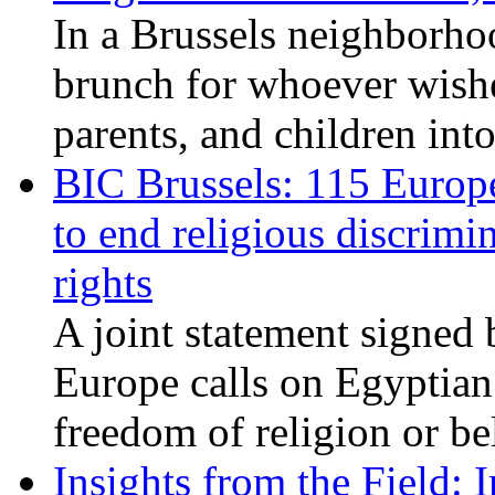
In a Brussels neighborho
brunch for whoever wishe
parents, and children int
BIC Brussels: 115 Europ
to end religious discrimi
rights
A joint statement signed 
Europe calls on Egyptian 
freedom of religion or bel
Insights from the Field: 