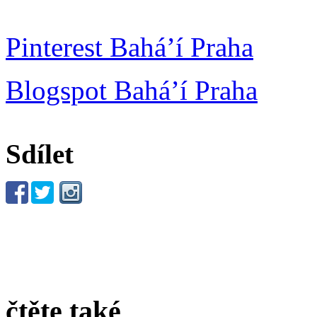
Pinterest Bahá’í Praha
Blogspot Bahá’í Praha
Sdílet
čtěte také