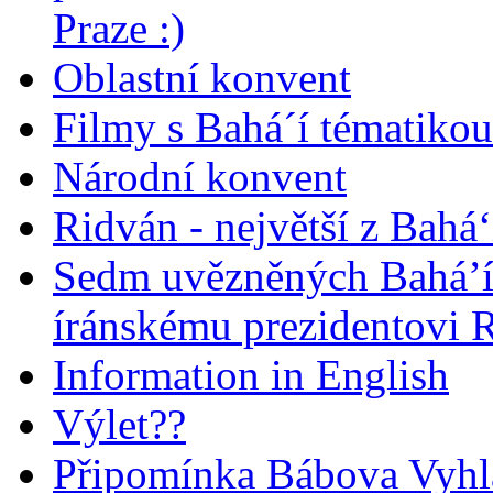
Praze :)
Oblastní konvent
Filmy s Bahá´í tématikou 
Národní konvent
Ridván - největší z Bahá‘
Sedm uvězněných Bahá’í 
íránskému prezidentovi
Information in English
Výlet??
Připomínka Bábova Vyhl