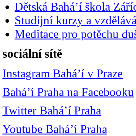
Dětská Bahá’í škola Září
Studijní kurzy a vzdělává
Meditace pro potěchu du
sociální sítě
Instagram Bahá’í v Praze
Bahá’í Praha na Facebooku
Twitter Bahá’í Praha
Youtube Bahá’í Praha