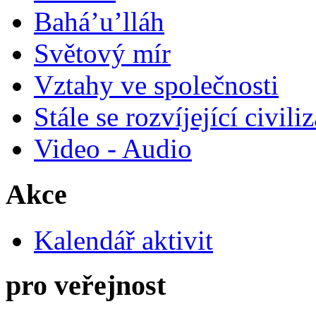
Bahá’u’lláh
Světový mír
Vztahy ve společnosti
Stále se rozvíjející civili
Video - Audio
Akce
Kalendář aktivit
pro veřejnost