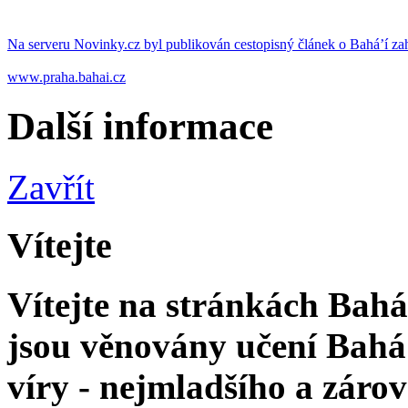
Na serveru Novinky.cz byl publikován cestopisný článek o Bahá’í za
www.praha.bahai.cz
Další informace
Zavřít
Vítejte
Vítejte na stránkách Bahá'
jsou věnovány učení Bahá'
víry - nejmladšího a zár