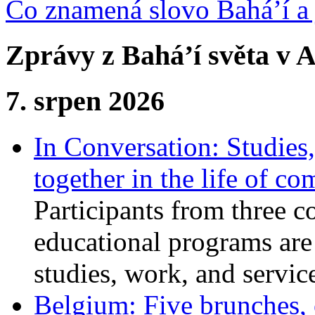
Co znamená slovo Bahá’í a 
Zprávy z Bahá’í světa v A
7. srpen 2026
In Conversation: Studies
together in the life of c
Participants from three c
educational programs are
studies, work, and service
Belgium: Five brunches,