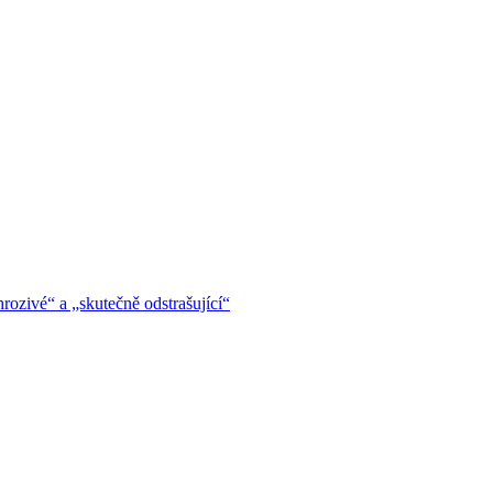
hrozivé“ a „skutečně odstrašující“