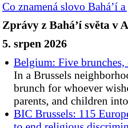
Co znamená slovo Bahá’í a 
Zprávy z Bahá’í světa v A
5. srpen 2026
Belgium: Five brunches,
In a Brussels neighborho
brunch for whoever wishe
parents, and children int
BIC Brussels: 115 Europ
to end religious discrimi