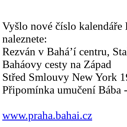
Vyšlo nové číslo kalendáře 
naleznete:
Rezván v Bahá’í centru, Sta
Baháovy cesty na Západ
Střed Smlouvy New York 1
Připomínka umučení Bába -
www.praha.bahai.cz