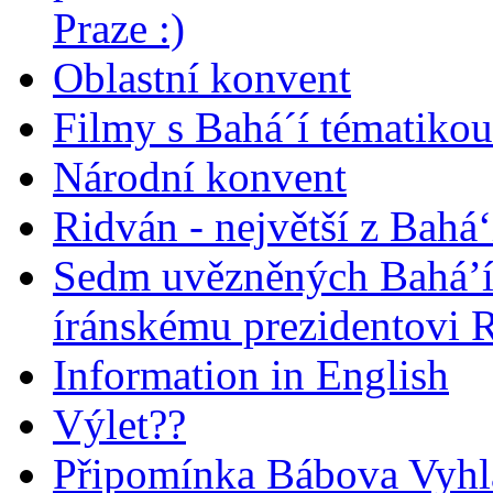
Praze :)
Oblastní konvent
Filmy s Bahá´í tématikou 
Národní konvent
Ridván - největší z Bahá‘
Sedm uvězněných Bahá’í 
íránskému prezidentovi
Information in English
Výlet??
Připomínka Bábova Vyhl