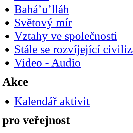
Bahá’u’lláh
Světový mír
Vztahy ve společnosti
Stále se rozvíjející civili
Video - Audio
Akce
Kalendář aktivit
pro veřejnost