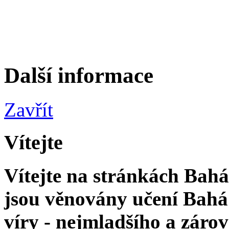
Další informace
Zavřít
Vítejte
Vítejte na stránkách Bahá'
jsou věnovány učení Bahá'
víry - nejmladšího a zár