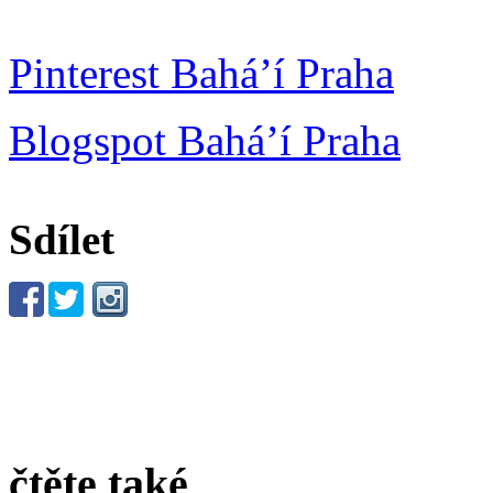
Pinterest Bahá’í Praha
Blogspot Bahá’í Praha
Sdílet
čtěte také