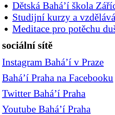
Dětská Bahá’í škola Září
Studijní kurzy a vzdělává
Meditace pro potěchu du
sociální sítě
Instagram Bahá’í v Praze
Bahá’í Praha na Facebooku
Twitter Bahá’í Praha
Youtube Bahá’í Praha