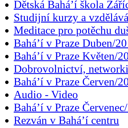
Dětská Bahá’í škola Září
Studijní kurzy a vzdělává
Meditace pro potěchu du
Bahá’í v Praze Duben/2
Bahá’í v Praze Květen/2
Dobrovolnictví, networ
Bahá’í v Praze Červen/2
Audio - Video
Bahá’í v Praze Červenec
Rezván v Bahá’í centru