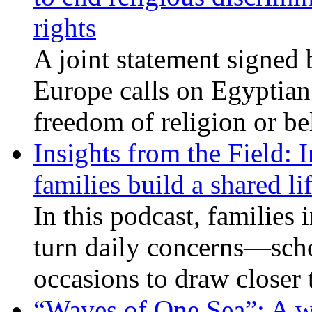
rights
A joint statement signed 
Europe calls on Egyptian 
freedom of religion or bel
Insights from the Field: 
families build a shared li
In this podcast, families
turn daily concerns—schoo
occasions to draw closer
“Waves of One Sea”: A wi