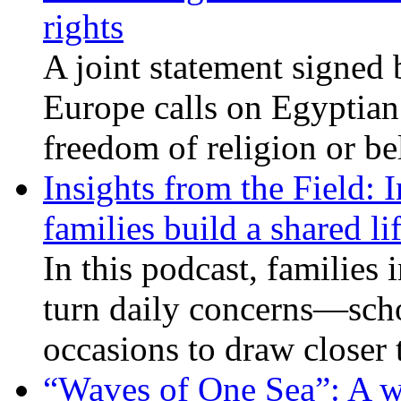
rights
A joint statement signed 
Europe calls on Egyptian 
freedom of religion or bel
Insights from the Field: 
families build a shared li
In this podcast, families
turn daily concerns—schoo
occasions to draw closer
“Waves of One Sea”: A wi