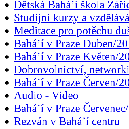
Dětská Bahá’í škola Září
Studijní kurzy a vzdělává
Meditace pro potěchu du
Bahá’í v Praze Duben/2
Bahá’í v Praze Květen/2
Dobrovolnictví, networ
Bahá’í v Praze Červen/2
Audio - Video
Bahá’í v Praze Červenec
Rezván v Bahá’í centru