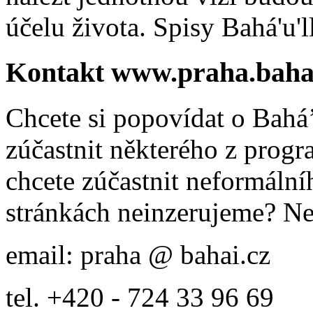
účelu života. Spisy Bahá'u'll
Kontakt www.praha.baha
Chcete si popovídat o Bahá’
zúčastnit některého z prog
chcete zúčastnit neformálníh
stránkách neinzerujeme? Ne
email: praha @ bahai.cz
tel. +420 - 724 33 96 69