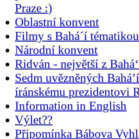
Praze :)
Oblastní konvent
Filmy s Bahá´í tématikou 
Národní konvent
Ridván - největší z Bahá‘
Sedm uvězněných Bahá’í 
íránskému prezidentovi
Information in English
Výlet??
Připomínka Bábova Vyhl