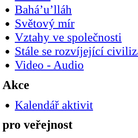
Bahá’u’lláh
Světový mír
Vztahy ve společnosti
Stále se rozvíjející civili
Video - Audio
Akce
Kalendář aktivit
pro veřejnost