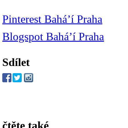
Pinterest Bahá’í Praha
Blogspot Bahá’í Praha
Sdílet
čtěte také