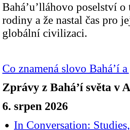
Bahá’u’lláhovo poselství o 
rodiny a že nastal čas pro j
globální civilizaci.
Co znamená slovo Bahá’í a 
Zprávy z Bahá’í světa v A
6. srpen 2026
In Conversation: Studies