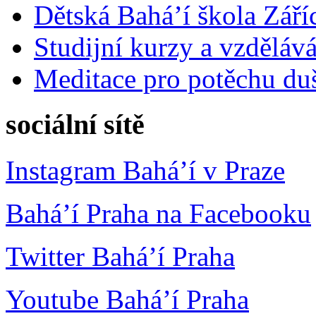
Dětská Bahá’í škola Září
Studijní kurzy a vzdělává
Meditace pro potěchu du
sociální sítě
Instagram Bahá’í v Praze
Bahá’í Praha na Facebooku
Twitter Bahá’í Praha
Youtube Bahá’í Praha