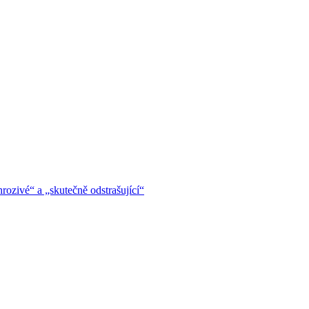
hrozivé“ a „skutečně odstrašující“