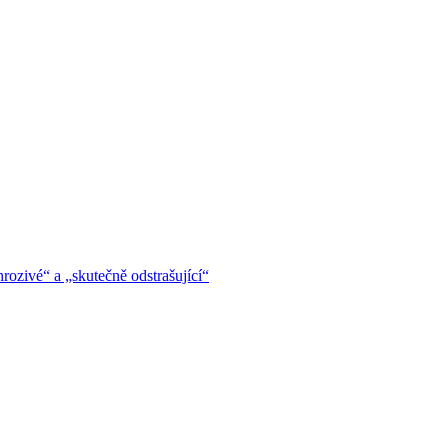
hrozivé“ a „skutečně odstrašující“