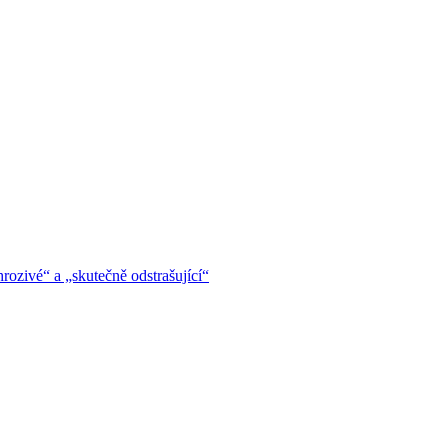
hrozivé“ a „skutečně odstrašující“