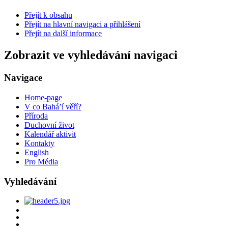
Přejít k obsahu
Přejít na hlavní navigaci a přihlášení
Přejít na další informace
Zobrazit ve vyhledávání navigaci
Navigace
Home-page
V co Bahá’í věří?
Příroda
Duchovní život
Kalendář aktivit
Kontakty
English
Pro Média
Vyhledávání