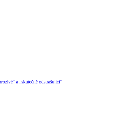
hrozivé“ a „skutečně odstrašující“