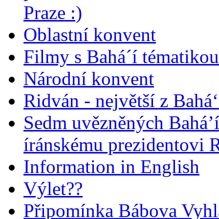
Praze :)
Oblastní konvent
Filmy s Bahá´í tématikou 
Národní konvent
Ridván - největší z Bahá‘
Sedm uvězněných Bahá’í 
íránskému prezidentovi
Information in English
Výlet??
Připomínka Bábova Vyhl