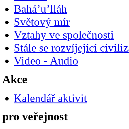
Bahá’u’lláh
Světový mír
Vztahy ve společnosti
Stále se rozvíjející civili
Video - Audio
Akce
Kalendář aktivit
pro veřejnost