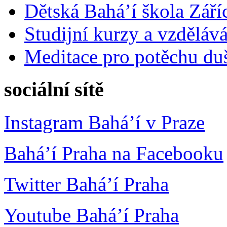
Dětská Bahá’í škola Září
Studijní kurzy a vzdělává
Meditace pro potěchu du
sociální sítě
Instagram Bahá’í v Praze
Bahá’í Praha na Facebooku
Twitter Bahá’í Praha
Youtube Bahá’í Praha