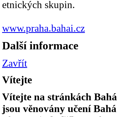
etnických skupin.
www.praha.bahai.cz
Další informace
Zavřít
Vítejte
Vítejte na stránkách Bahá'
jsou věnovány učení Bahá'