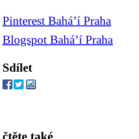
Pinterest Bahá’í Praha
Blogspot Bahá’í Praha
Sdílet
čtěte také