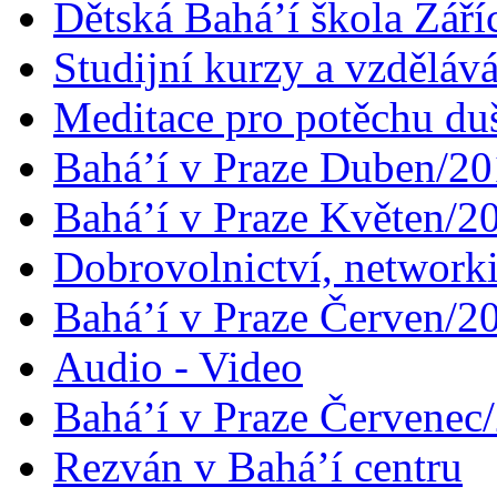
Dětská Bahá’í škola Září
Studijní kurzy a vzdělává
Meditace pro potěchu du
Bahá’í v Praze Duben/2
Bahá’í v Praze Květen/2
Dobrovolnictví, networ
Bahá’í v Praze Červen/2
Audio - Video
Bahá’í v Praze Červenec
Rezván v Bahá’í centru