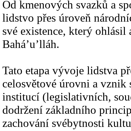
Od kmenových svazků a spo
lidstvo přes úroveň národn
své existence, který ohlásil
Bahá’u’lláh.
Tato etapa vývoje lidstva p
celosvětové úrovni a vznik
institucí (legislativních, so
dodržení základního principu
zachování svébytnosti kultu