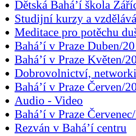
Dětská Bahá’í škola Září
Studijní kurzy a vzdělává
Meditace pro potěchu du
Bahá’í v Praze Duben/2
Bahá’í v Praze Květen/2
Dobrovolnictví, networ
Bahá’í v Praze Červen/2
Audio - Video
Bahá’í v Praze Červenec
Rezván v Bahá’í centru