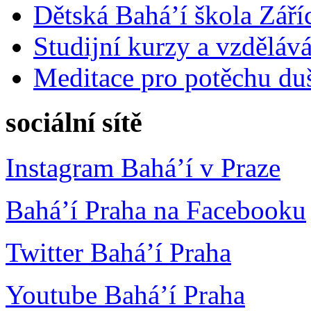
Dětská Bahá’í škola Září
Studijní kurzy a vzdělává
Meditace pro potěchu du
sociální sítě
Instagram Bahá’í v Praze
Bahá’í Praha na Facebooku
Twitter Bahá’í Praha
Youtube Bahá’í Praha