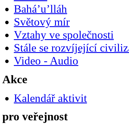
Bahá’u’lláh
Světový mír
Vztahy ve společnosti
Stále se rozvíjející civili
Video - Audio
Akce
Kalendář aktivit
pro veřejnost