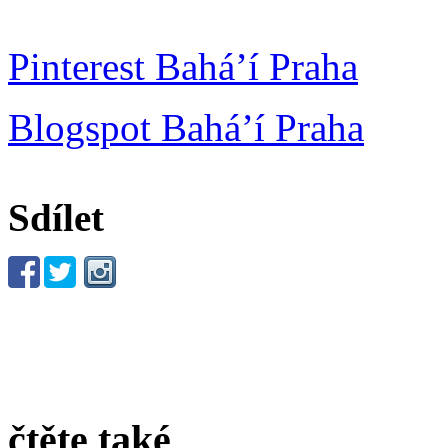
Pinterest Bahá’í Praha
Blogspot Bahá’í Praha
Sdílet
čtěte také