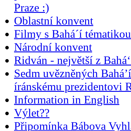
Praze :)
Oblastní konvent
Filmy s Bahá´í tématikou 
Národní konvent
Ridván - největší z Bahá‘
Sedm uvězněných Bahá’í 
íránskému prezidentovi
Information in English
Výlet??
Připomínka Bábova Vyhl