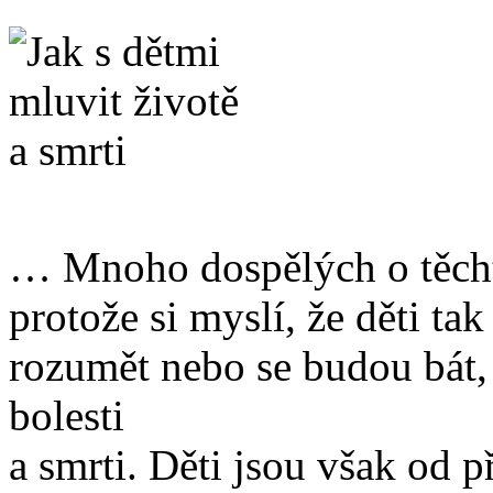
… Mnoho dospělých o těcht
protože si myslí, že děti t
rozumět nebo se budou bát,
bolesti
a smrti. Děti jsou však od 