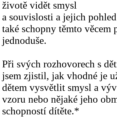
životě vidět smysl
a souvislosti a jejich pohled
také schopny těmto věcem p
jednoduše.
Při svých rozhovorech s dětm
jsem zjistil, jak vhodné je 
dětem vysvětlit smysl a vývo
vzoru nebo nějaké jeho ob
schopností dítěte.*