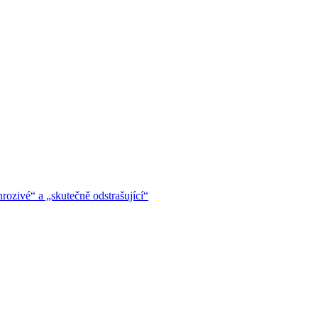
hrozivé“ a „skutečně odstrašující“