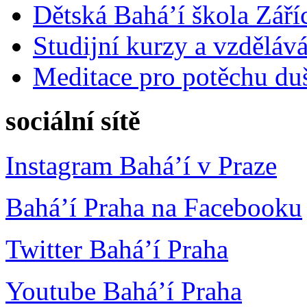
Dětská Bahá’í škola Září
Studijní kurzy a vzdělává
Meditace pro potěchu du
sociální sítě
Instagram Bahá’í v Praze
Bahá’í Praha na Facebooku
Twitter Bahá’í Praha
Youtube Bahá’í Praha