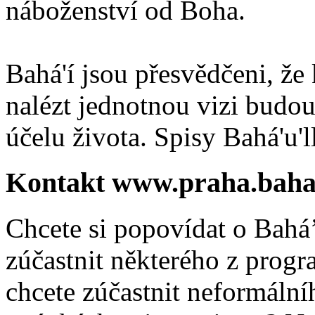
náboženství od Boha.
Bahá'í jsou přesvědčeni, že 
nalézt jednotnou vizi budou
účelu života. Spisy Bahá'u'll
Kontakt www.praha.baha
Chcete si popovídat o Bahá’
zúčastnit některého z prog
chcete zúčastnit neformálníh