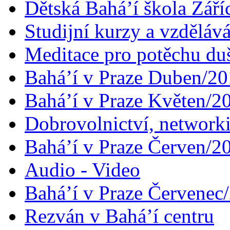
Dětská Bahá’í škola Září
Studijní kurzy a vzdělává
Meditace pro potěchu du
Bahá’í v Praze Duben/2
Bahá’í v Praze Květen/2
Dobrovolnictví, networ
Bahá’í v Praze Červen/2
Audio - Video
Bahá’í v Praze Červenec
Rezván v Bahá’í centru