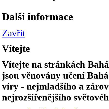
Další informace
Zavřít
Vítejte
Vítejte na stránkách Bahá'
jsou věnovány učení Bahá'
víry - nejmladšího a zár
nejrozšířenějšího světové