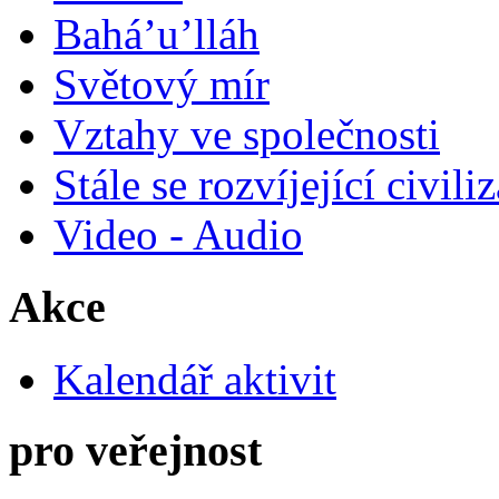
Bahá’u’lláh
Světový mír
Vztahy ve společnosti
Stále se rozvíjející civili
Video - Audio
Akce
Kalendář aktivit
pro veřejnost