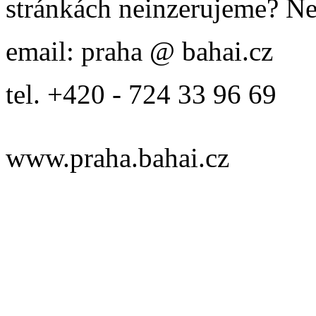
stránkách neinzerujeme? Ne
email: praha @ bahai.cz
tel. +420 - 724 33 96 69
www.praha.bahai.cz