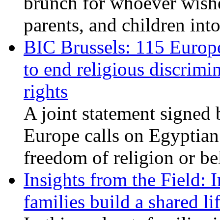
brunch for whoever wishe
parents, and children int
BIC Brussels: 115 Europ
to end religious discrimi
rights
A joint statement signed 
Europe calls on Egyptian 
freedom of religion or bel
Insights from the Field: 
families build a shared li