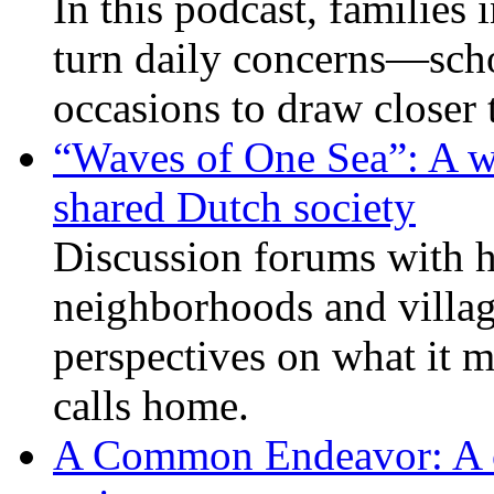
In this podcast, families
turn daily concerns—schoo
occasions to draw closer
“Waves of One Sea”: A wi
shared Dutch society
Discussion forums with h
neighborhoods and villag
perspectives on what it m
calls home.
A Common Endeavor: A cou