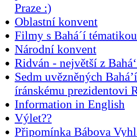
Praze :)
Oblastní konvent
Filmy s Bahá´í tématikou 
Národní konvent
Ridván - největší z Bahá‘
Sedm uvězněných Bahá’í 
íránskému prezidentovi
Information in English
Výlet??
Připomínka Bábova Vyhl