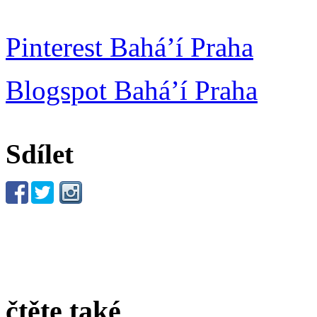
Pinterest Bahá’í Praha
Blogspot Bahá’í Praha
Sdílet
čtěte také