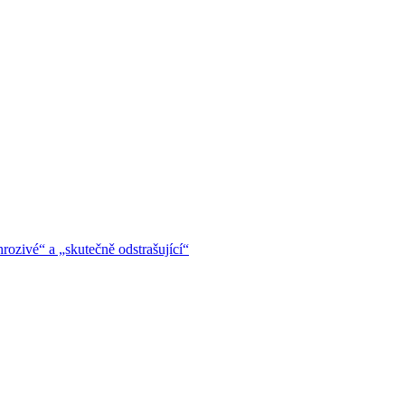
hrozivé“ a „skutečně odstrašující“