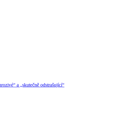
hrozivé“ a „skutečně odstrašující“