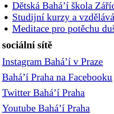
Dětská Bahá’í škola Září
Studijní kurzy a vzdělává
Meditace pro potěchu du
sociální sítě
Instagram Bahá’í v Praze
Bahá’í Praha na Facebooku
Twitter Bahá’í Praha
Youtube Bahá’í Praha