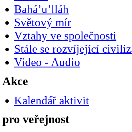
Bahá’u’lláh
Světový mír
Vztahy ve společnosti
Stále se rozvíjející civili
Video - Audio
Akce
Kalendář aktivit
pro veřejnost