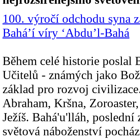
100. výročí odchodu syna z
Bahá’í víry ‘Abdu’l-Bahá
Během celé historie poslal 
Učitelů - známých jako Boží
základ pro rozvoj civilizace
Abraham, Kršna, Zoroaster
Ježíš. Bahá'u'lláh, poslední 
světová náboženství pocháze