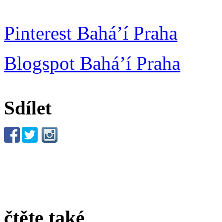
Pinterest Bahá’í Praha
Blogspot Bahá’í Praha
Sdílet
čtěte také