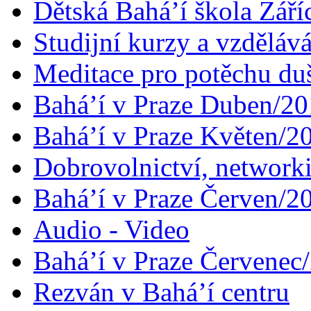
Dětská Bahá’í škola Září
Studijní kurzy a vzdělává
Meditace pro potěchu du
Bahá’í v Praze Duben/2
Bahá’í v Praze Květen/2
Dobrovolnictví, networ
Bahá’í v Praze Červen/2
Audio - Video
Bahá’í v Praze Červenec
Rezván v Bahá’í centru