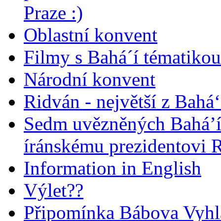
Praze :)
Oblastní konvent
Filmy s Bahá´í tématikou 
Národní konvent
Ridván - největší z Bahá‘
Sedm uvězněných Bahá’í 
íránskému prezidentovi
Information in English
Výlet??
Připomínka Bábova Vyhl