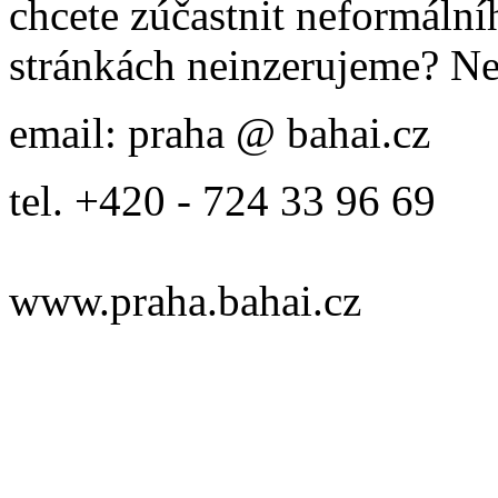
chcete zúčastnit neformálníh
stránkách neinzerujeme? Ne
email: praha @ bahai.cz
tel. +420 - 724 33 96 69
www.praha.bahai.cz