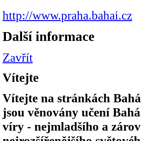
http://www.praha.bahai.cz
Další informace
Zavřít
Vítejte
Vítejte na stránkách Bahá'
jsou věnovány učení Bahá'
víry - nejmladšího a zár
nejrozšířenějšího světové