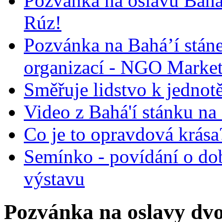
Pozvánka na oslavu Bah
Rúz!
Pozvánka na Bahá’í stán
organizací - NGO Marke
Směřuje lidstvo k jednot
Video z Bahá'í stánku na
Co je to opravdová krása?
Semínko - povídání o do
výstavu
Pozvánka na oslavy dvo