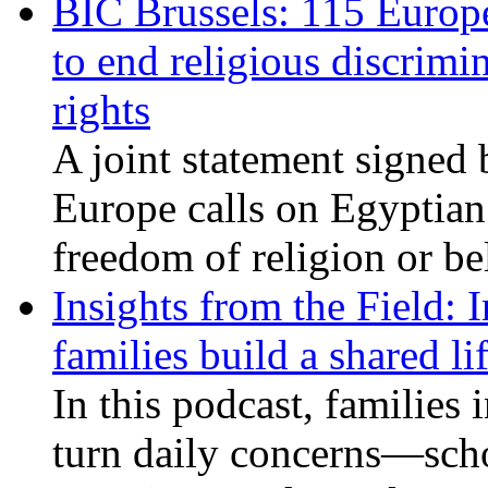
BIC Brussels: 115 Europ
to end religious discrimi
rights
A joint statement signed 
Europe calls on Egyptian 
freedom of religion or bel
Insights from the Field: 
families build a shared li
In this podcast, families
turn daily concerns—schoo