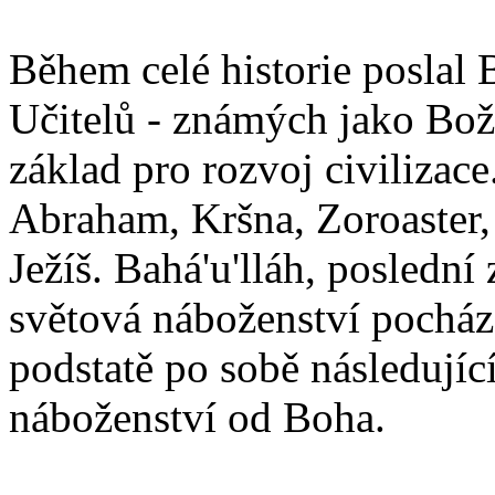
Během celé historie poslal 
Učitelů - známých jako Boží
základ pro rozvoj civilizace
Abraham, Kršna, Zoroaster
Ježíš. Bahá'u'lláh, poslední 
světová náboženství pocháze
podstatě po sobě následují
náboženství od Boha.