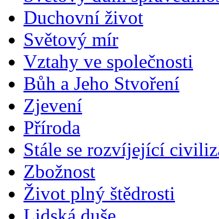
Duchovní život
Světový mír
Vztahy ve společnosti
Bůh a Jeho Stvoření
Zjevení
Příroda
Stále se rozvíjející civili
Zbožnost
Život plný štědrosti
Lidská duše