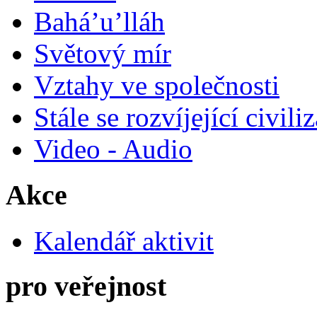
Bahá’u’lláh
Světový mír
Vztahy ve společnosti
Stále se rozvíjející civili
Video - Audio
Akce
Kalendář aktivit
pro veřejnost