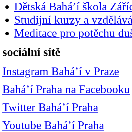
Dětská Bahá’í škola Září
Studijní kurzy a vzdělává
Meditace pro potěchu du
sociální sítě
Instagram Bahá’í v Praze
Bahá’í Praha na Facebooku
Twitter Bahá’í Praha
Youtube Bahá’í Praha