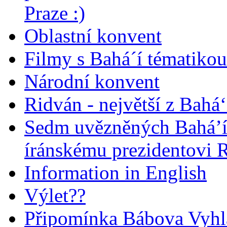
Praze :)
Oblastní konvent
Filmy s Bahá´í tématikou 
Národní konvent
Ridván - největší z Bahá‘
Sedm uvězněných Bahá’í 
íránskému prezidentovi
Information in English
Výlet??
Připomínka Bábova Vyhl