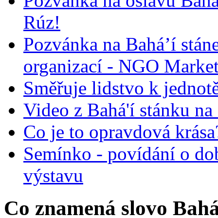
Pozvánka na oslavu Bah
Rúz!
Pozvánka na Bahá’í stán
organizací - NGO Marke
Směřuje lidstvo k jednot
Video z Bahá'í stánku na
Co je to opravdová krása?
Semínko - povídání o do
výstavu
Co znamená slovo Bahá’