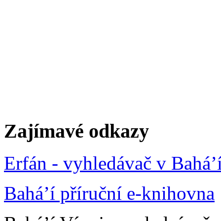
Zajímavé odkazy
Erfán - vyhledávač v Bahá’
Bahá’í příruční e-knihovna