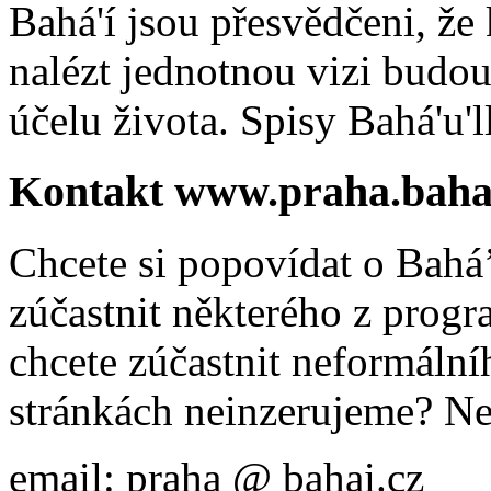
Bahá'í jsou přesvědčeni, že 
nalézt jednotnou vizi budou
účelu života. Spisy Bahá'u'll
Kontakt www.praha.baha
Chcete si popovídat o Bahá’
zúčastnit některého z prog
chcete zúčastnit neformálníh
stránkách neinzerujeme? Ne
email: praha @ bahai.cz