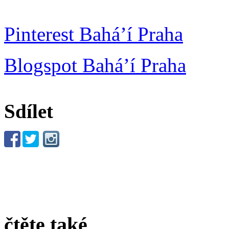
Pinterest Bahá’í Praha
Blogspot Bahá’í Praha
Sdílet
čtěte také