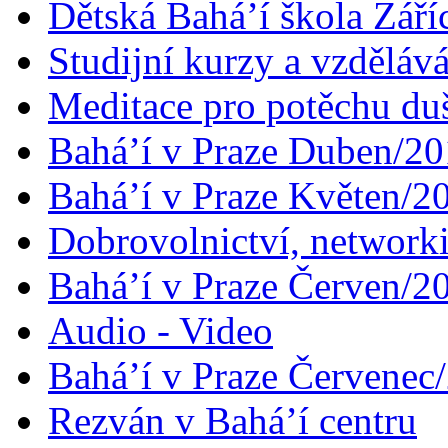
Dětská Bahá’í škola Září
Studijní kurzy a vzdělává
Meditace pro potěchu du
Bahá’í v Praze Duben/2
Bahá’í v Praze Květen/2
Dobrovolnictví, networ
Bahá’í v Praze Červen/2
Audio - Video
Bahá’í v Praze Červenec
Rezván v Bahá’í centru