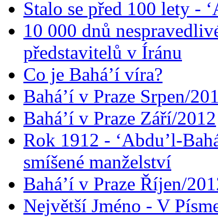
Stalo se před 100 lety -
10 000 dnů nespravedliv
představitelů v Íránu
Co je Bahá’í víra?
Bahá’í v Praze Srpen/20
Bahá’í v Praze Září/2012
Rok 1912 - ‘Abdu’l-Bahá
smíšené manželství
Bahá’í v Praze Říjen/201
Největší Jméno - V Písm