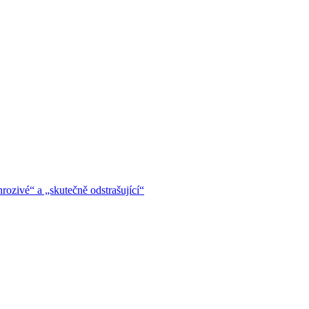
hrozivé“ a „skutečně odstrašující“