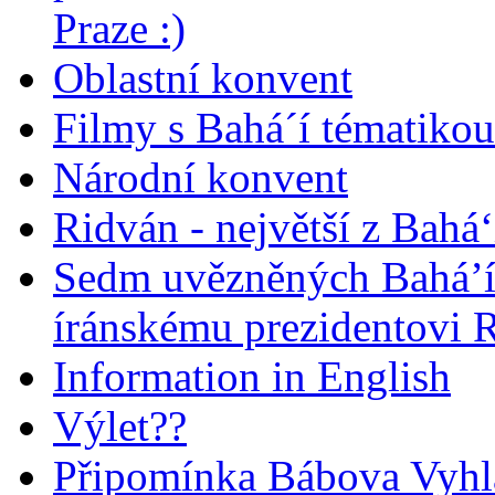
Praze :)
Oblastní konvent
Filmy s Bahá´í tématikou 
Národní konvent
Ridván - největší z Bahá‘
Sedm uvězněných Bahá’í 
íránskému prezidentovi
Information in English
Výlet??
Připomínka Bábova Vyhl