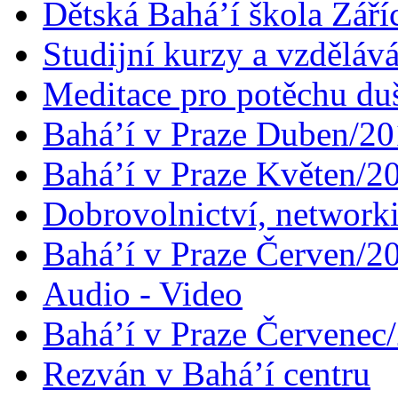
Dětská Bahá’í škola Září
Studijní kurzy a vzdělává
Meditace pro potěchu du
Bahá’í v Praze Duben/2
Bahá’í v Praze Květen/2
Dobrovolnictví, networ
Bahá’í v Praze Červen/2
Audio - Video
Bahá’í v Praze Červenec
Rezván v Bahá’í centru