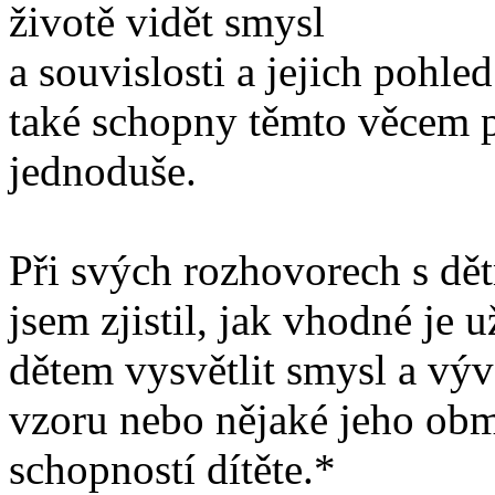
životě vidět smysl
a souvislosti a jejich pohled
také schopny těmto věcem p
jednoduše.
Při svých rozhovorech s dětm
jsem zjistil, jak vhodné je 
dětem vysvětlit smysl a vývo
vzoru nebo nějaké jeho ob
schopností dítěte.*