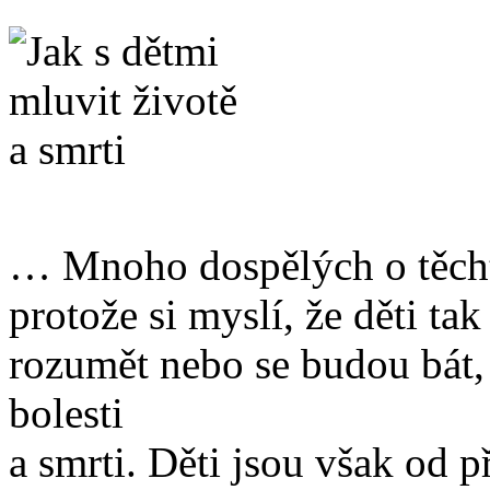
… Mnoho dospělých o těcht
protože si myslí, že děti t
rozumět nebo se budou bát,
bolesti
a smrti. Děti jsou však od 