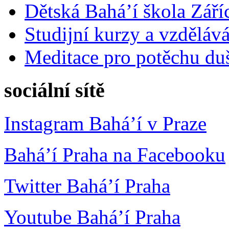
Dětská Bahá’í škola Září
Studijní kurzy a vzdělává
Meditace pro potěchu du
sociální sítě
Instagram Bahá’í v Praze
Bahá’í Praha na Facebooku
Twitter Bahá’í Praha
Youtube Bahá’í Praha