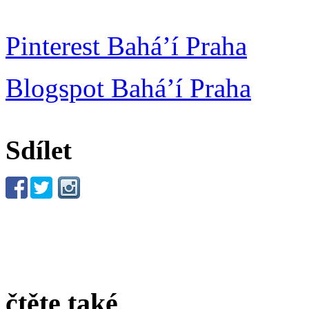
Pinterest Bahá’í Praha
Blogspot Bahá’í Praha
Sdílet
čtěte také