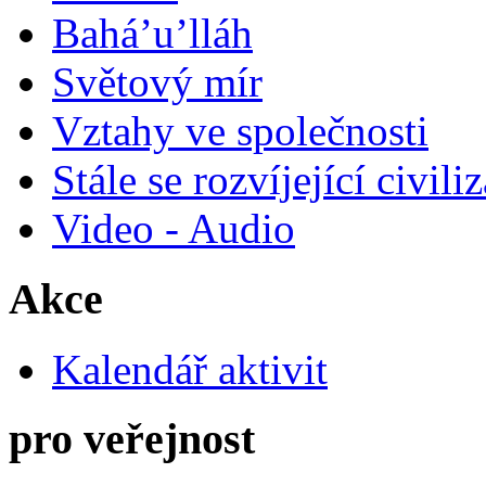
Bahá’u’lláh
Světový mír
Vztahy ve společnosti
Stále se rozvíjející civili
Video - Audio
Akce
Kalendář aktivit
pro veřejnost