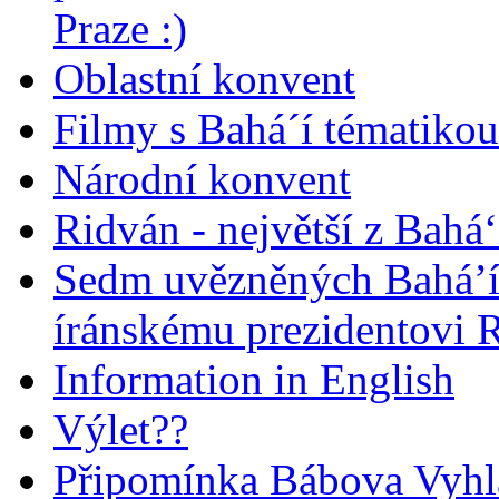
Praze :)
Oblastní konvent
Filmy s Bahá´í tématikou 
Národní konvent
Ridván - největší z Bahá‘
Sedm uvězněných Bahá’í 
íránskému prezidentovi
Information in English
Výlet??
Připomínka Bábova Vyhl