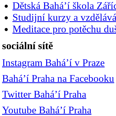
Dětská Bahá’í škola Září
Studijní kurzy a vzdělává
Meditace pro potěchu du
sociální sítě
Instagram Bahá’í v Praze
Bahá’í Praha na Facebooku
Twitter Bahá’í Praha
Youtube Bahá’í Praha