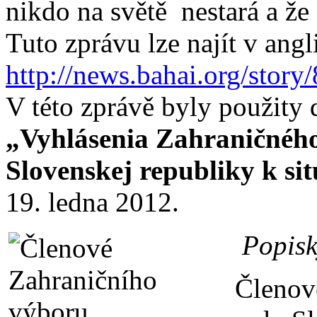
nikdo na světě nestará a že
Tuto zprávu lze najít v angl
http://news.bahai.org/story
V této zprávě byly použity d
„Vyhlásenia Zahraničnéh
Slovenskej republiky k si
19. ledna 2012.
Popisk
Členov