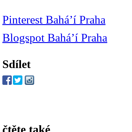
Pinterest Bahá’í Praha
Blogspot Bahá’í Praha
Sdílet
čtěte také