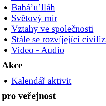
Bahá’u’lláh
Světový mír
Vztahy ve společnosti
Stále se rozvíjející civili
Video - Audio
Akce
Kalendář aktivit
pro veřejnost