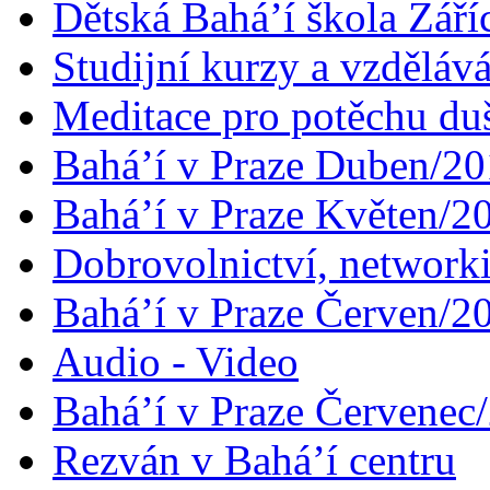
Dětská Bahá’í škola Září
Studijní kurzy a vzdělává
Meditace pro potěchu du
Bahá’í v Praze Duben/2
Bahá’í v Praze Květen/2
Dobrovolnictví, networ
Bahá’í v Praze Červen/2
Audio - Video
Bahá’í v Praze Červenec
Rezván v Bahá’í centru