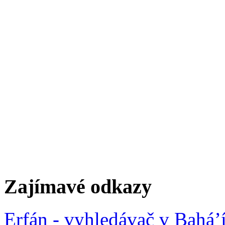
Zajímavé odkazy
Erfán - vyhledávač v Bahá’