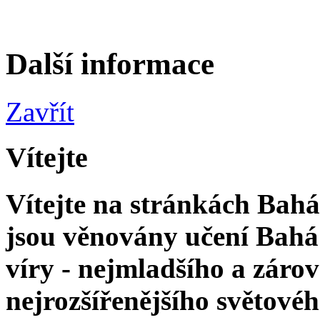
Další informace
Zavřít
Vítejte
Vítejte na stránkách Bahá'
jsou věnovány učení Bahá'
víry - nejmladšího a zár
nejrozšířenějšího světové