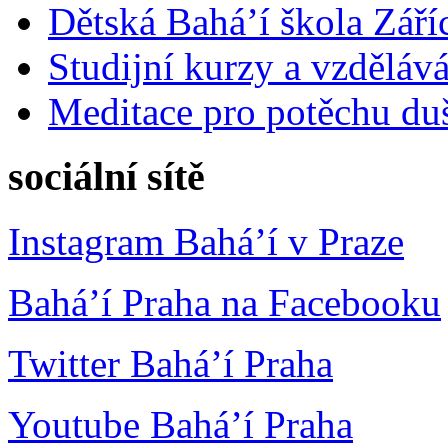
Dětská Bahá’í škola Září
Studijní kurzy a vzdělává
Meditace pro potěchu du
sociální sítě
Instagram Bahá’í v Praze
Bahá’í Praha na Facebooku
Twitter Bahá’í Praha
Youtube Bahá’í Praha