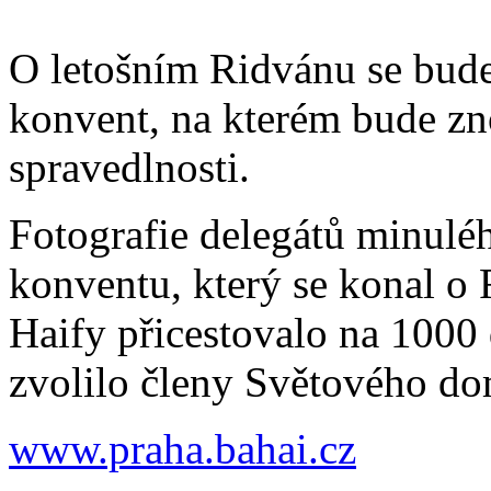
O letošním Ridvánu se bud
konvent, na kterém bude z
spravedlnosti.
Fotografie delegátů minulé
konventu, který se konal o
Haify přicestovalo na 1000 
zvolilo členy Světového do
www.praha.bahai.cz