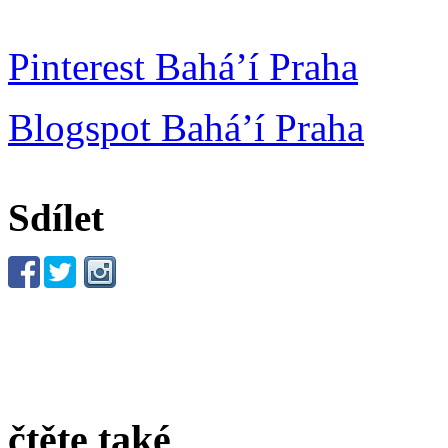
Pinterest Bahá’í Praha
Blogspot Bahá’í Praha
Sdílet
čtěte také