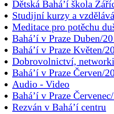
Dětská Bahá’í škola Září
Studijní kurzy a vzdělává
Meditace pro potěchu du
Bahá’í v Praze Duben/2
Bahá’í v Praze Květen/2
Dobrovolnictví, networ
Bahá’í v Praze Červen/2
Audio - Video
Bahá’í v Praze Červenec
Rezván v Bahá’í centru