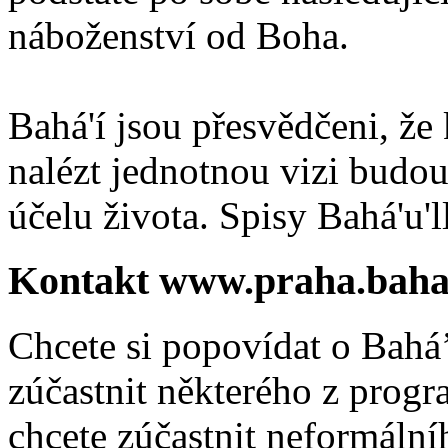
náboženství od Boha.
Bahá'í jsou přesvědčeni, že 
nalézt jednotnou vizi budou
účelu života. Spisy Bahá'u'll
Kontakt www.praha.baha
Chcete si popovídat o Bahá’
zúčastnit některého z prog
chcete zúčastnit neformálníh