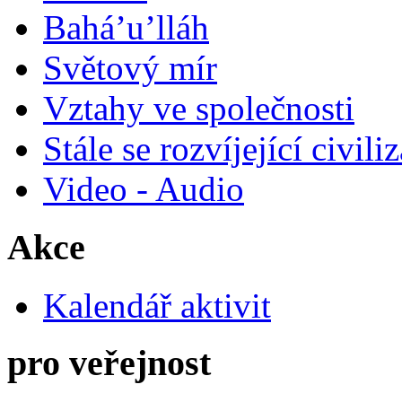
Bahá’u’lláh
Světový mír
Vztahy ve společnosti
Stále se rozvíjející civili
Video - Audio
Akce
Kalendář aktivit
pro veřejnost