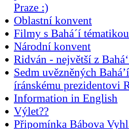
Praze :)
Oblastní konvent
Filmy s Bahá´í tématikou 
Národní konvent
Ridván - největší z Bahá‘
Sedm uvězněných Bahá’í 
íránskému prezidentovi
Information in English
Výlet??
Připomínka Bábova Vyhl