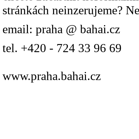
stránkách neinzerujeme? Ne
email: praha @ bahai.cz
tel. +420 - 724 33 96 69
www.praha.bahai.cz