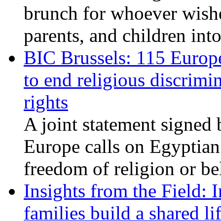
brunch for whoever wishe
parents, and children int
BIC Brussels: 115 Europ
to end religious discrimi
rights
A joint statement signed 
Europe calls on Egyptian 
freedom of religion or bel
Insights from the Field: 
families build a shared li