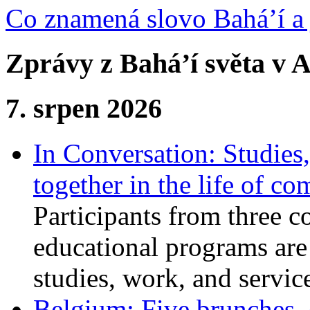
Co znamená slovo Bahá’í a 
Zprávy z Bahá’í světa v A
7. srpen 2026
In Conversation: Studies
together in the life of c
Participants from three c
educational programs are
studies, work, and service
Belgium: Five brunches,