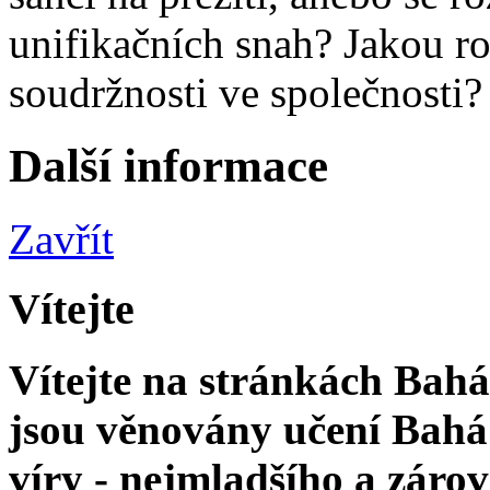
unifikačních snah? Jakou ro
soudržnosti ve společnosti?
Další informace
Zavřít
Vítejte
Vítejte na stránkách Bahá'
jsou věnovány učení Bahá'
víry - nejmladšího a zár