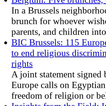
In a Brussels neighborho
brunch for whoever wishe
parents, and children int
BIC Brussels: 115 Europ
to end religious discrimi
rights
A joint statement signed 
Europe calls on Egyptian 
freedom of religion or bel