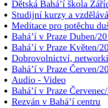
Dětská Bahá’í škola Září
Studijní kurzy a vzdělává
Meditace pro potěchu du
Bahá’í v Praze Duben/2
Bahá’í v Praze Květen/2
Dobrovolnictví, networ
Bahá’í v Praze Červen/2
Audio - Video
Bahá’í v Praze Červenec
Rezván v Bahá’í centru