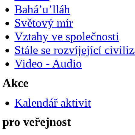
Bahá’u’lláh
Světový mír
Vztahy ve společnosti
Stále se rozvíjející civili
Video - Audio
Akce
Kalendář aktivit
pro veřejnost