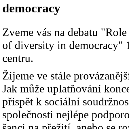
democracy
Zveme vás na debatu "Role 
of diversity in democracy"
centru.
Žijeme ve stále provázanějš
Jak může uplatňování konce
přispět k sociální soudržno
společnosti nejlépe podpor
šanci na přežití, anebo se