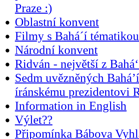
Praze :)
Oblastní konvent
Filmy s Bahá´í tématikou 
Národní konvent
Ridván - největší z Bahá‘
Sedm uvězněných Bahá’í 
íránskému prezidentovi
Information in English
Výlet??
Připomínka Bábova Vyhl