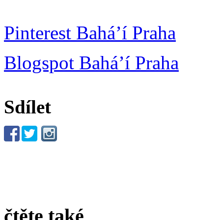
Pinterest Bahá’í Praha
Blogspot Bahá’í Praha
Sdílet
čtěte také