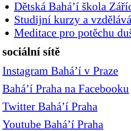
Dětská Bahá’í škola Září
Studijní kurzy a vzdělává
Meditace pro potěchu du
sociální sítě
Instagram Bahá’í v Praze
Bahá’í Praha na Facebooku
Twitter Bahá’í Praha
Youtube Bahá’í Praha