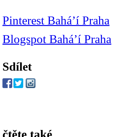
Pinterest Bahá’í Praha
Blogspot Bahá’í Praha
Sdílet
čtěte také