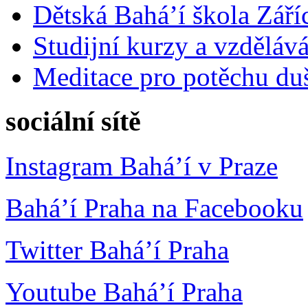
Dětská Bahá’í škola Září
Studijní kurzy a vzdělává
Meditace pro potěchu du
sociální sítě
Instagram Bahá’í v Praze
Bahá’í Praha na Facebooku
Twitter Bahá’í Praha
Youtube Bahá’í Praha