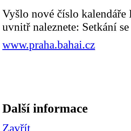
Vyšlo nové číslo kalendáře 
uvnitř naleznete: Setkání s
www.praha.bahai.cz
Další informace
Zavřít