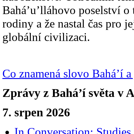
Bahá’u’lláhovo poselství o 
rodiny a že nastal čas pro j
globální civilizaci.
Co znamená slovo Bahá’í a 
Zprávy z Bahá’í světa v A
7. srpen 2026
In Conversation: Studies