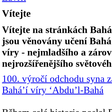
Vítejte
Vítejte na stránkách Bahá'
jsou věnovány učení Bahá'
víry - nejmladšího a zár
nejrozšířenějšího světové
100. výročí odchodu syna z
Bahá’í víry ‘Abdu’l-Bahá