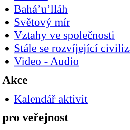
Bahá’u’lláh
Světový mír
Vztahy ve společnosti
Stále se rozvíjející civili
Video - Audio
Akce
Kalendář aktivit
pro veřejnost