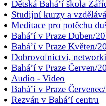
Dětská Bahá’í škola Září
Studijní kurzy a vzdělává
Meditace pro potěchu du
Bahá’í v Praze Duben/2
Bahá’í v Praze Květen/2
Dobrovolnictví, networ
Bahá’í v Praze Červen/2
Audio - Video
Bahá’í v Praze Červenec
Rezván v Bahá’í centru