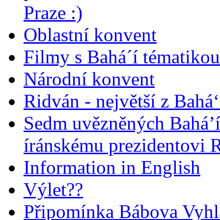
Praze :)
Oblastní konvent
Filmy s Bahá´í tématikou 
Národní konvent
Ridván - největší z Bahá‘
Sedm uvězněných Bahá’í 
íránskému prezidentovi
Information in English
Výlet??
Připomínka Bábova Vyhl