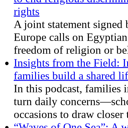
rights
A joint statement signed 
Europe calls on Egyptian 
freedom of religion or bel
Insights from the Field: 
families build a shared li
In this podcast, families
turn daily concerns—schoo
occasions to draw closer
“Waves of One Sea”: A wi