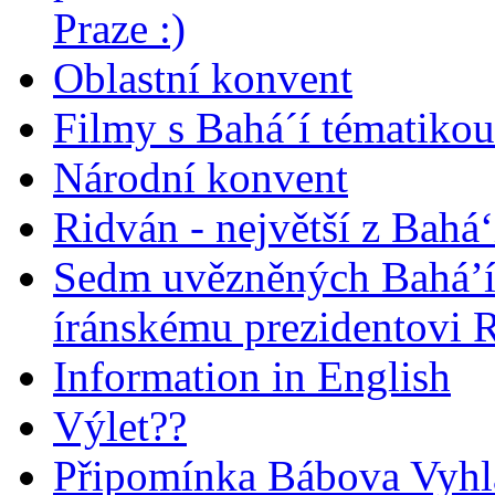
Praze :)
Oblastní konvent
Filmy s Bahá´í tématikou 
Národní konvent
Ridván - největší z Bahá‘
Sedm uvězněných Bahá’í 
íránskému prezidentovi
Information in English
Výlet??
Připomínka Bábova Vyhl