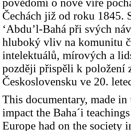
povědomí o nové víře pocház
Čechách již od roku 1845. So
‘Abdu’l-Bahá při svých ná
hluboký vliv na komunitu 
intelektuálů, mírových a lid
později přispěli k položení
Československu ve 20. letech
This documentary, made in 
impact the Baha´i teachings 
Europe had on the society 