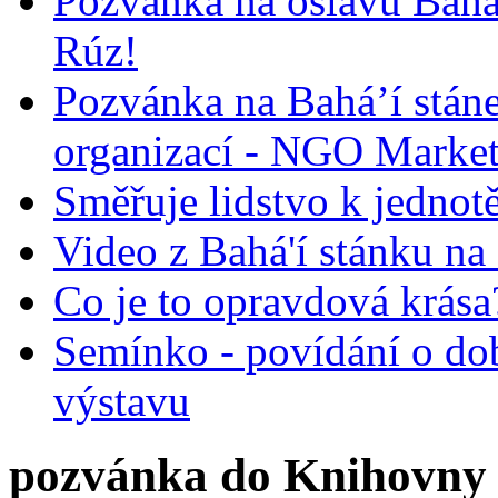
Pozvánka na oslavu Bah
Rúz!
Pozvánka na Bahá’í stán
organizací - NGO Marke
Směřuje lidstvo k jednot
Video z Bahá'í stánku na
Co je to opravdová krása?
Semínko - povídání o do
výstavu
pozvánka do Knihovny 