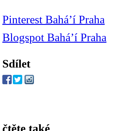
Pinterest Bahá’í Praha
Blogspot Bahá’í Praha
Sdílet
čtěte také