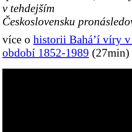
v tehdejším
Československu pronásledo
více o
historii Bahá’í víry 
období 1852-1989
(27min)