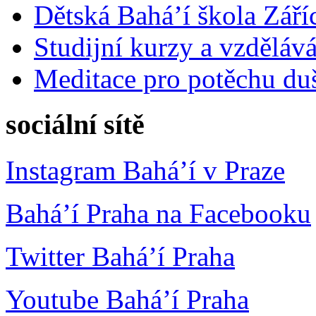
Dětská Bahá’í škola Září
Studijní kurzy a vzdělává
Meditace pro potěchu du
sociální sítě
Instagram Bahá’í v Praze
Bahá’í Praha na Facebooku
Twitter Bahá’í Praha
Youtube Bahá’í Praha