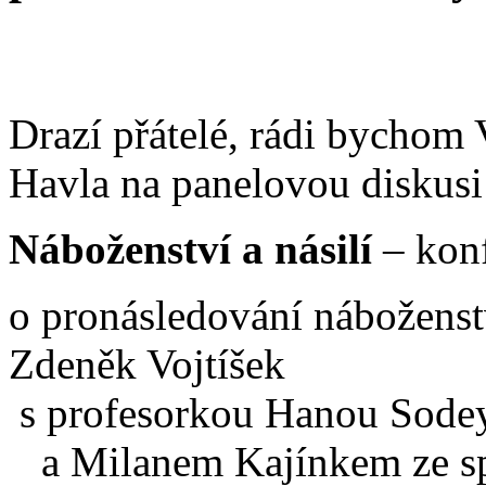
Drazí přátelé, rádi bychom
Havla na panelovou diskusi
Náboženství a násilí
– konf
o pronásledování náboženst
Zdeněk Vojtíšek
s profesorkou Hanou Sodeyf
a Milanem Kajínkem ze spo