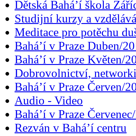
Dětská Bahá’í škola Září
Studijní kurzy a vzdělává
Meditace pro potěchu du
Bahá’í v Praze Duben/2
Bahá’í v Praze Květen/2
Dobrovolnictví, networ
Bahá’í v Praze Červen/2
Audio - Video
Bahá’í v Praze Červenec
Rezván v Bahá’í centru