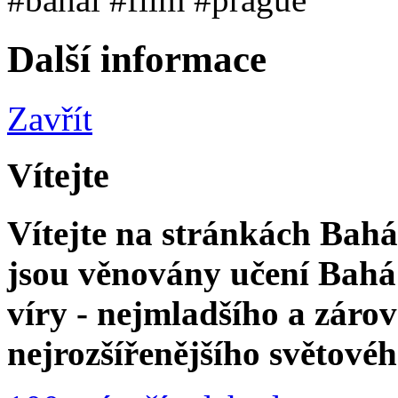
Další informace
Zavřít
Vítejte
Vítejte na stránkách Bahá'
jsou věnovány učení Bahá'
víry - nejmladšího a zár
nejrozšířenějšího světové