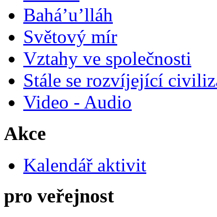
Bahá’u’lláh
Světový mír
Vztahy ve společnosti
Stále se rozvíjející civili
Video - Audio
Akce
Kalendář aktivit
pro veřejnost