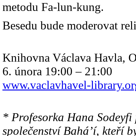
metodu Fa-lun-kung.
Besedu bude moderovat reli
Knihovna Václava Havla, O
6. února 19:00 – 21:00
www.vaclavhavel-library.or
* Profesorka Hana Sodeyfi
společenství Bahá’í, kteří b