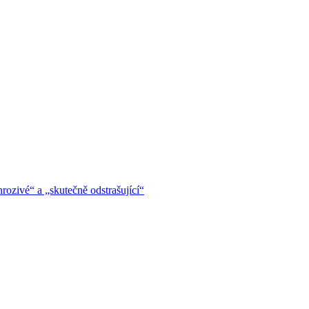
hrozivé“ a „skutečně odstrašující“