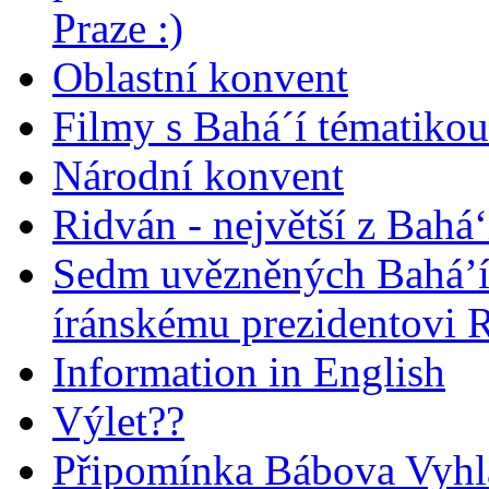
Praze :)
Oblastní konvent
Filmy s Bahá´í tématikou 
Národní konvent
Ridván - největší z Bahá‘
Sedm uvězněných Bahá’í 
íránskému prezidentovi
Information in English
Výlet??
Připomínka Bábova Vyhl