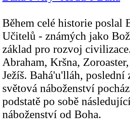
Během celé historie poslal 
Učitelů - známých jako Boží
základ pro rozvoj civilizace
Abraham, Kršna, Zoroaster
Ježíš. Bahá'u'lláh, poslední 
světová náboženství pocháze
podstatě po sobě následují
náboženství od Boha.