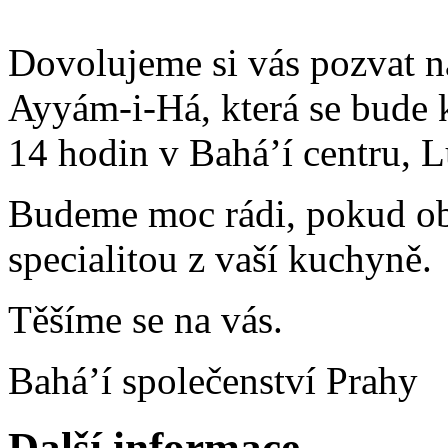
Dovolujeme si vás pozvat na
Ayyám-i-Há, která se bude 
14 hodin v Bahá’í centru, 
Budeme moc rádi, pokud obo
specialitou z vaší kuchyně.
Těšíme se na vás.
Bahá’í společenství Prahy
Další informace