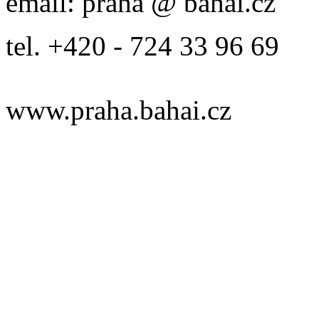
email: praha @ bahai.cz
tel. +420 - 724 33 96 69
www.praha.bahai.cz