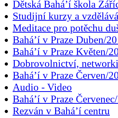
Dětská Bahá’í škola Září
Studijní kurzy a vzdělává
Meditace pro potěchu du
Bahá’í v Praze Duben/2
Bahá’í v Praze Květen/2
Dobrovolnictví, networ
Bahá’í v Praze Červen/2
Audio - Video
Bahá’í v Praze Červenec
Rezván v Bahá’í centru