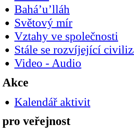
Bahá’u’lláh
Světový mír
Vztahy ve společnosti
Stále se rozvíjející civili
Video - Audio
Akce
Kalendář aktivit
pro veřejnost