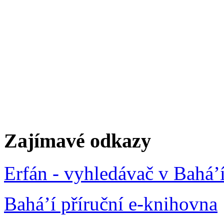
Zajímavé odkazy
Erfán - vyhledávač v Bahá’
Bahá’í příruční e-knihovna