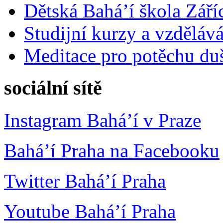
Dětská Bahá’í škola Září
Studijní kurzy a vzdělává
Meditace pro potěchu du
sociální sítě
Instagram Bahá’í v Praze
Bahá’í Praha na Facebooku
Twitter Bahá’í Praha
Youtube Bahá’í Praha