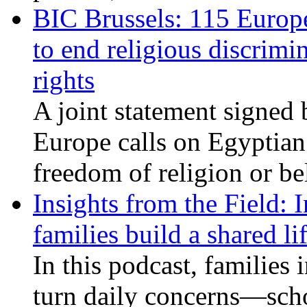
BIC Brussels: 115 Europ
to end religious discrimi
rights
A joint statement signed 
Europe calls on Egyptian 
freedom of religion or bel
Insights from the Field: 
families build a shared li
In this podcast, families
turn daily concerns—schoo