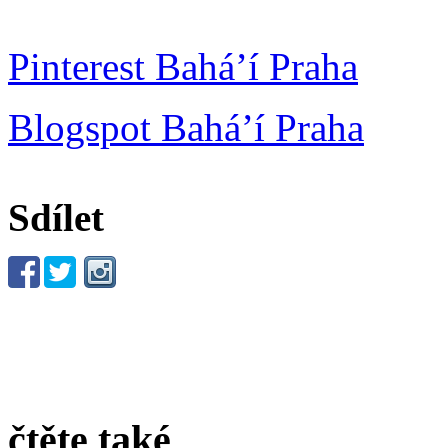
Pinterest Bahá’í Praha
Blogspot Bahá’í Praha
Sdílet
čtěte také