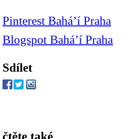
Pinterest Bahá’í Praha
Blogspot Bahá’í Praha
Sdílet
čtěte také