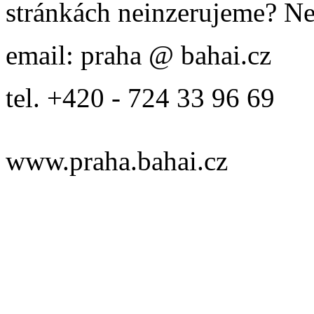
stránkách neinzerujeme? Ne
email: praha @ bahai.cz
tel. +420 - 724 33 96 69
www.praha.bahai.cz