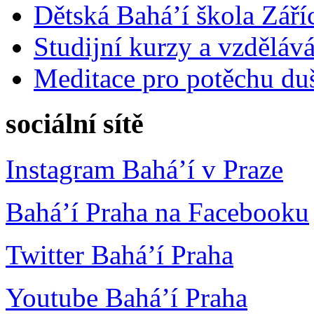
Dětská Bahá’í škola Září
Studijní kurzy a vzdělává
Meditace pro potěchu du
sociální sítě
Instagram Bahá’í v Praze
Bahá’í Praha na Facebooku
Twitter Bahá’í Praha
Youtube Bahá’í Praha