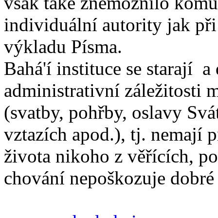
však také znemožnilo komuk
individuální autority jak při
výkladu Písma.
Bahá'í instituce se starají a
administrativní záležitosti 
(svatby, pohřby, oslavy Svá
vztazích apod.), tj. nemají
života nikoho z věřících, 
chování nepoškozuje dobré 