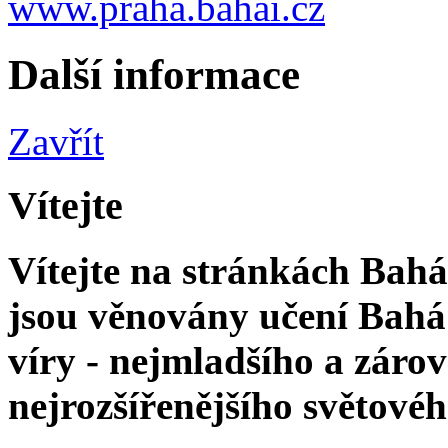
www.praha.bahai.cz
Další informace
Zavřít
Vítejte
Vítejte na stránkách Bahá'
jsou věnovány učení Bahá'
víry - nejmladšího a zár
nejrozšířenějšího světové