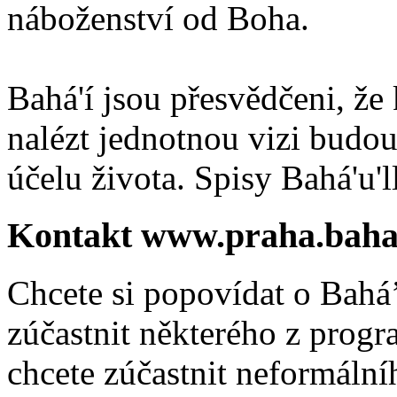
náboženství od Boha.
Bahá'í jsou přesvědčeni, že 
nalézt jednotnou vizi budou
účelu života. Spisy Bahá'u'll
Kontakt www.praha.baha
Chcete si popovídat o Bahá’
zúčastnit některého z prog
chcete zúčastnit neformálníh