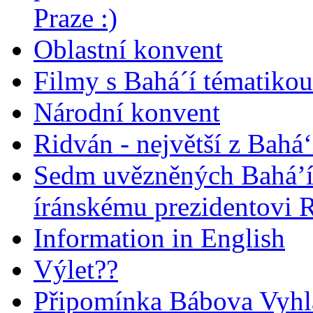
Praze :)
Oblastní konvent
Filmy s Bahá´í tématikou 
Národní konvent
Ridván - největší z Bahá‘
Sedm uvězněných Bahá’í 
íránskému prezidentovi
Information in English
Výlet??
Připomínka Bábova Vyhl