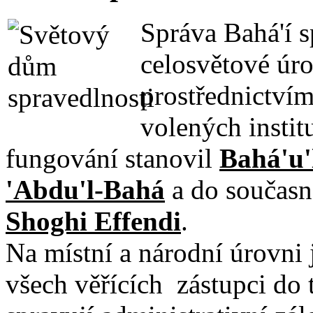
Správa Bahá'í s
celosvětové úro
prostřednictví
volených institu
fungování stanovil
Bahá'u'
'Abdu'l-Bahá
a do současn
Shoghi Effendi
.
Na místní a národní úrovni 
všech věřících zástupci do 