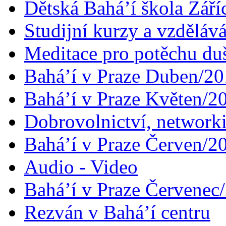
Dětská Bahá’í škola Září
Studijní kurzy a vzdělává
Meditace pro potěchu du
Bahá’í v Praze Duben/2
Bahá’í v Praze Květen/2
Dobrovolnictví, networ
Bahá’í v Praze Červen/2
Audio - Video
Bahá’í v Praze Červenec
Rezván v Bahá’í centru