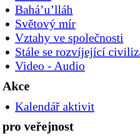
Bahá’u’lláh
Světový mír
Vztahy ve společnosti
Stále se rozvíjející civili
Video - Audio
Akce
Kalendář aktivit
pro veřejnost